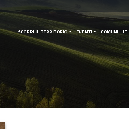
Pasar
al
contenido
principal
SCOPRI IL TERRITORIO
EVENTI
COMUNI
IT