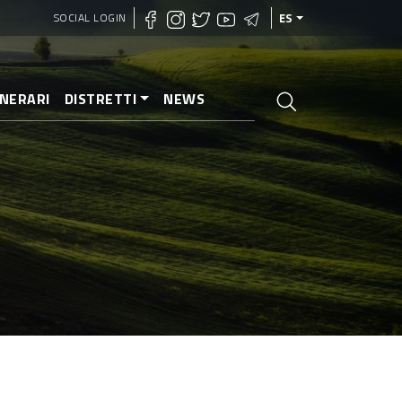
SOCIAL LOGIN
ES
INERARI
DISTRETTI
NEWS