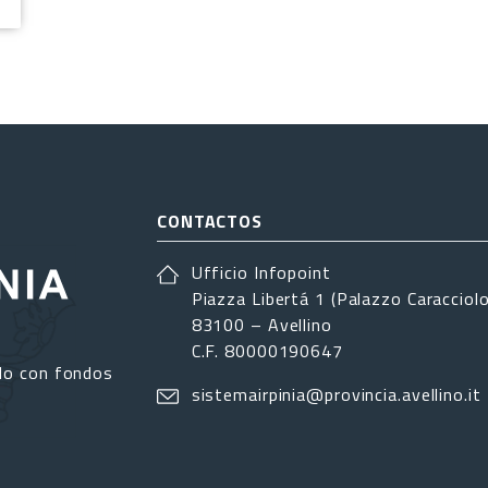
CONTACTOS
Ufficio Infopoint
Piazza Libertá 1 (Palazzo Caracciolo
83100 – Avellino
C.F. 80000190647
do con fondos
sistemairpinia@provincia.avellino.it