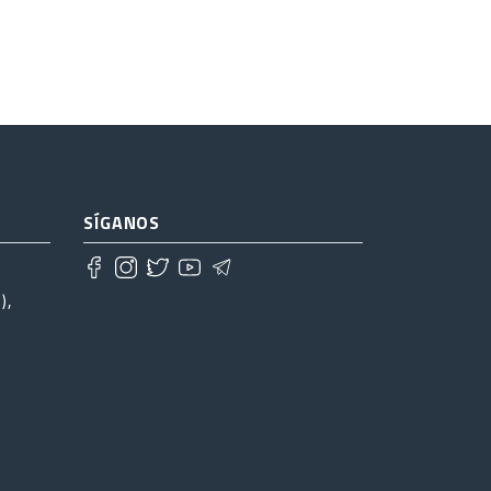
SÍGANOS
),