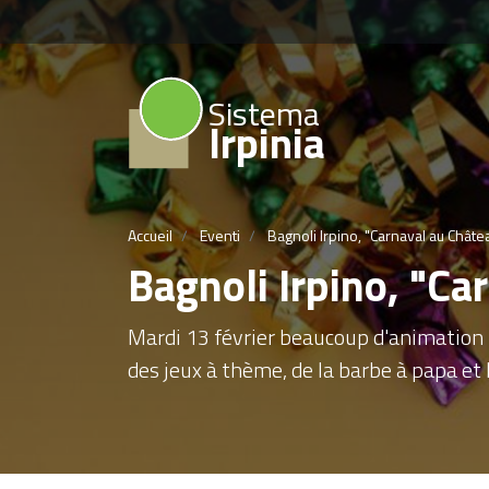
Sistema
Irpinia
Accueil
Eventi
Bagnoli Irpino, "Carnaval au Châte
Bagnoli Irpino, "Ca
Mardi 13 février beaucoup d'animation 
des jeux à thème, de la barbe à papa et 