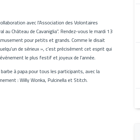
collaboration avec l'Association des Volontaires
aval au Château de Cavaniglia". Rendez-vous le mardi 13
d'amusement pour petits et grands. Comme le disait
 quelqu'un de sérieux », c'est précisément cet esprit qui
l'événement le plus festif et joyeux de l'année.
barbe à papa pour tous les participants, avec la
nement : Willy Wonka, Pulcinella et Stitch.