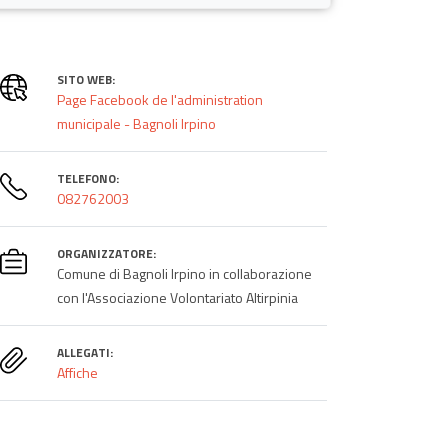
SITO WEB:
Page Facebook de l'administration
municipale - Bagnoli Irpino
TELEFONO:
082762003
ORGANIZZATORE:
Comune di Bagnoli Irpino in collaborazione
con l'Associazione Volontariato Altirpinia
ALLEGATI:
Affiche