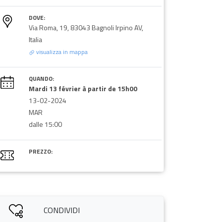
DOVE:
Via Roma, 19, 83043 Bagnoli Irpino AV,
Italia
visualizza in mappa
QUANDO:
Mardi 13 février à partir de 15h00
13-02-2024
MAR
dalle 15:00
PREZZO:
CONDIVIDI