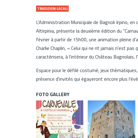
TRADIZIONI LOCALI
L'Administration Municipale de Bagnoli Irpino, en 
Altirpinia, présente la deuxième édition du "Carn
février à partir de 15h00, une animation pleine 
Charlie Chaplin, « Celui qui ne rit jamais n'est pas
caractérisera, à l'intérieur du Château Bagnolais, 
Espace pour le défilé costumé, jeux thématiques, 
présence d'invités qui égayeront encore plus l'évé
FOTO GALLERY