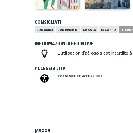
CONSIGLIATI
CON AMICI
CON BAMBINI
DA SOLO
IN COPPIA
<18 AN
INFORMAZIONI AGGIUNTIVE
L'utilisation d'aérosols est interdite à
ACCESSIBILITA
TOTALMENTE ACCESSIBILE
MAPPA