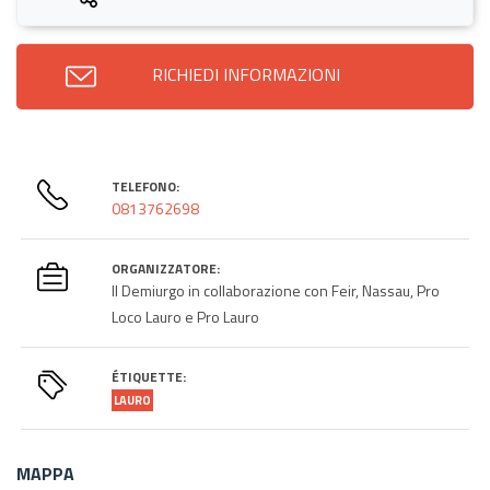
RICHIEDI INFORMAZIONI
TELEFONO:
0813762698
ORGANIZZATORE:
Il Demiurgo in collaborazione con Feir, Nassau, Pro
Loco Lauro e Pro Lauro
ÉTIQUETTE:
LAURO
MAPPA