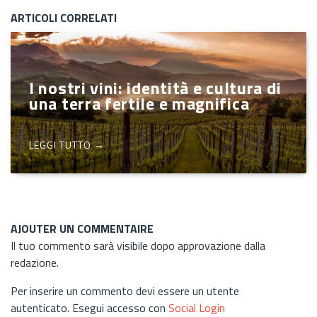
ARTICOLI CORRELATI
I nostri vini: identità e cultura di
una terra fertile e magnifica
LEGGI TUTTO →
AJOUTER UN COMMENTAIRE
Il tuo commento sarà visibile dopo approvazione dalla
redazione.
Per inserire un commento devi essere un utente
autenticato. Esegui accesso con
Social Login