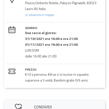
Piazza Umberto Nobile, Palazzo Pignatelli, 83023
Lauro AV, Italia
visualizza in mappa
QUANDO:
Due cacce al giorno:
31/10/2021 ore 16:00 e ore 21:00
01/11/2021 ore 16:00 e ore 21:00
LUN DOM
dalle 16:00 alle 21:00
PREZZO:
€10 a persona. €8 se ci si iscrive in squadre
superiore a 5 unità. Bambini gratis 0/6 anni.
CONDIVIDI