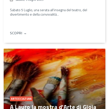
Sabato 5 Luglio, una serata all'insegna del teatro, del
divertimento e della convivialità...
SCOPRI →
ARTE E CULTURA
A Lauro la mostra d'Arte di Gioia