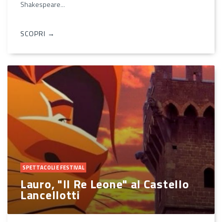
Shakespeare...
SCOPRI →
SPETTACOLI E FESTIVAL
Lauro, "Il Re Leone" al Castello
Lancellotti