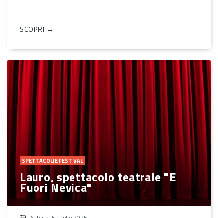
SCOPRI →
SPETTACOLI E FESTIVAL
Lauro, spettacolo teatrale "E
Fuori Nevica"
Sabato, 5 Luglio 2025