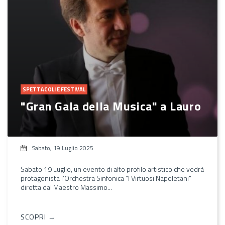
SPETTACOLI E FESTIVAL
"Gran Gala della Musica" a Lauro
Sabato, 19 Luglio 2025
Sabato 19 Luglio, un evento di alto profilo artistico che vedrà
protagonista l’Orchestra Sinfonica "I Virtuosi Napoletani"
diretta dal Maestro Massimo...
SCOPRI →