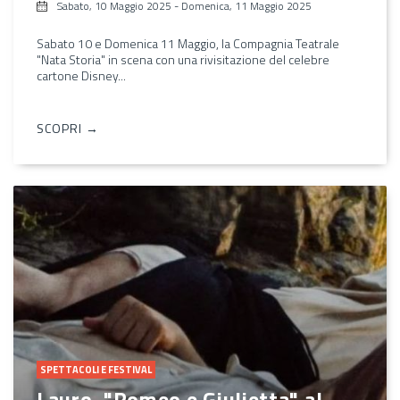
Sabato, 10 Maggio 2025
-
Domenica, 11 Maggio 2025
Sabato 10 e Domenica 11 Maggio, la Compagnia Teatrale
"Nata Storia" in scena con una rivisitazione del celebre
cartone Disney...
SCOPRI →
SPETTACOLI E FESTIVAL
Lauro, "Romeo e Giulietta" al