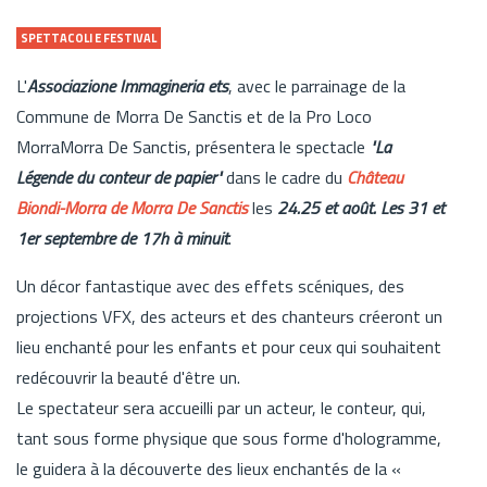
SPETTACOLI E FESTIVAL
L'
Associazione Immagineria ets
, avec le parrainage de la
Commune de Morra De Sanctis et de la Pro Loco
MorraMorra De Sanctis, présentera le spectacle
"La
Légende du conteur de papier"
dans le cadre du
Château
Biondi-Morra de Morra De Sanctis
les
24.25 et août. Les 31 et
1er septembre de 17h à minuit
.
Un décor fantastique avec des effets scéniques, des
projections VFX, des acteurs et des chanteurs créeront un
lieu enchanté pour les enfants et pour ceux qui souhaitent
redécouvrir la beauté d'être un.
Le spectateur sera accueilli par un acteur, le conteur, qui,
tant sous forme physique que sous forme d'hologramme,
le guidera à la découverte des lieux enchantés de la «