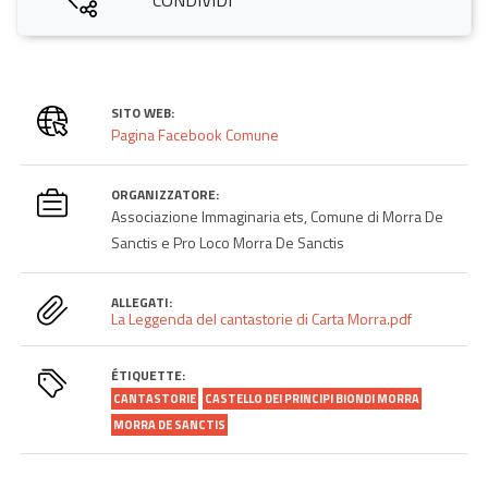
SITO WEB:
Pagina Facebook Comune
ORGANIZZATORE:
Associazione Immaginaria ets, Comune di Morra De
Sanctis e Pro Loco Morra De Sanctis
ALLEGATI:
La Leggenda del cantastorie di Carta Morra.pdf
ÉTIQUETTE:
CANTASTORIE
CASTELLO DEI PRINCIPI BIONDI MORRA
MORRA DE SANCTIS