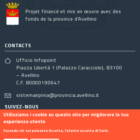
Projet financé et mis en œuvre avec des
fonds de la province d'Avellino
CONTACTS
Ufficio Infopoint
Piazza Libertá 1 (Palazzo Caracciolo), 83100
– Avellino
C.F. 80000190647
sistemairpinia@provincia.avellino.it
SUIVEZ-NOUS
Utilizziamo i cookie su questo sito per migliorare la tua
esperienza utente
Facendo clic sul pulsante Accetta, l'utente accetta di farlo.