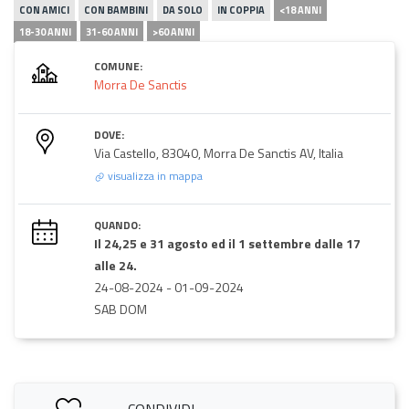
CON AMICI
CON BAMBINI
DA SOLO
IN COPPIA
<18 ANNI
18-30 ANNI
31-60 ANNI
>60 ANNI
COMUNE:
Morra De Sanctis
DOVE:
Via Castello, 83040, Morra De Sanctis AV, Italia
visualizza in mappa
QUANDO:
Il 24,25 e 31 agosto ed il 1 settembre dalle 17
alle 24.
24-08-2024
-
01-09-2024
SAB DOM
CONDIVIDI