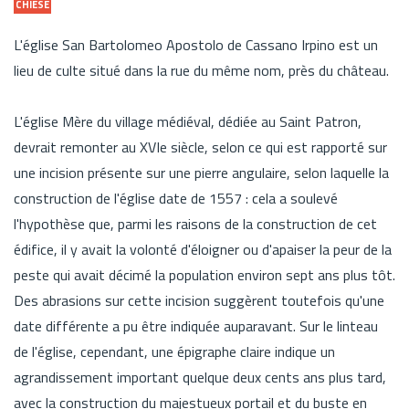
CHIESE
L'église San Bartolomeo Apostolo de Cassano Irpino est un
lieu de culte situé dans la rue du même nom, près du château.
L'église Mère du village médiéval, dédiée au Saint Patron,
devrait remonter au XVIe siècle, selon ce qui est rapporté sur
une incision présente sur une pierre angulaire, selon laquelle la
construction de l'église date de 1557 : cela a soulevé
l'hypothèse que, parmi les raisons de la construction de cet
édifice, il y avait la volonté d'éloigner ou d'apaiser la peur de la
peste qui avait décimé la population environ sept ans plus tôt.
Des abrasions sur cette incision suggèrent toutefois qu'une
date différente a pu être indiquée auparavant. Sur le linteau
de l'église, cependant, une épigraphe claire indique un
agrandissement important quelque deux cents ans plus tard,
avec la construction du majestueux portail et du buste en