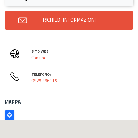
RICHIEDI INFORMAZIONI
SITO WEB:
Comune
TELEFONO:
0825 996115
MAPPA
Poligono
GEO