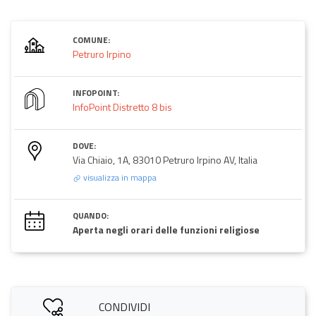
COMUNE:
Petruro Irpino
INFOPOINT:
InfoPoint Distretto 8 bis
DOVE:
Via Chiaio, 1A, 83010 Petruro Irpino AV, Italia
visualizza in mappa
QUANDO:
Aperta negli orari delle funzioni religiose
CONDIVIDI