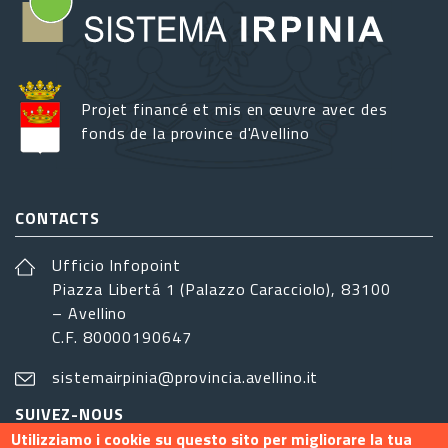
Projet financé et mis en œuvre avec des
fonds de la province d'Avellino
CONTACTS
Ufficio Infopoint
Piazza Libertá 1 (Palazzo Caracciolo), 83100
– Avellino
C.F. 80000190647
sistemairpinia@provincia.avellino.it
SUIVEZ-NOUS
Utilizziamo i cookie su questo sito per migliorare la tua