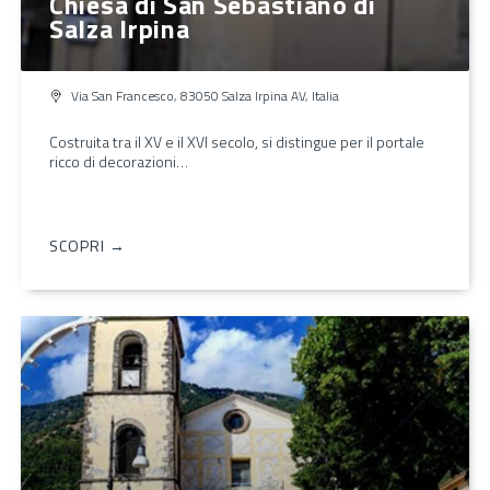
Chiesa di San Sebastiano di
Salza Irpina
Via San Francesco, 83050 Salza Irpina AV, Italia
Costruita tra il XV e il XVI secolo, si distingue per il portale
ricco di decorazioni…
SCOPRI →