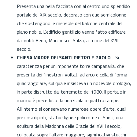
Presenta una bella facciata con al centro uno splendido
portale del XIX secolo, decorato con due semicolonne
che sostengono le mensole del balcone centrale del
piano nobile. L'edificio gentilizio venne fatto edificare
dai nobili Berio, Marchesi di Salza, alla fine del XVIII
secolo.
CHIESA MADRE DEI SANTI PIETRO E PAOLO
- Si
caratterizza per un'imponente torre campanaria, che
presenta dei finestroni voltati ad arco e cella di forma
quadrangolare, sul quale insisteva un notevole orologio,
in parte distrutto dal terremoto del 1980. Il portale in
marmo è preceduto da una scala a quattro rampe.
All'interno si conservano numerose opere d'arte, quali
preziosi dipinti, statue lignee policrome di Santi, una
scultura della Madonna delle Grazie del XVIII secolo,
collocata sopra l'altare maggiore, significativi stucchi