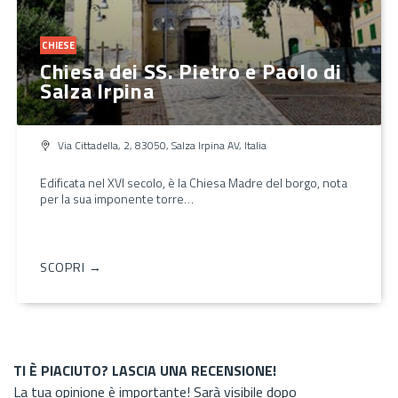
CHIESE
Chiesa dei SS. Pietro e Paolo di
Salza Irpina
Via Cittadella, 2, 83050, Salza Irpina AV, Italia
Edificata nel XVI secolo, è la Chiesa Madre del borgo, nota
per la sua imponente torre…
SCOPRI →
TI È PIACIUTO? LASCIA UNA RECENSIONE!
La tua opinione è importante! Sarà visibile dopo