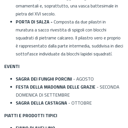
ornamentali e, soprattutto, una vasca battesimale in
pietra del XVI secolo.
PORTA DI SALZA -
Composta da due pilastri in
muratura a sacco rivestita di spigoli con blocchi
squadrati di pietrame calcareo. Il pilastro vero e proprio
è rappresentato dalla parte intermedia, suddivisa in dieci
sottofasce individuate da blocchi lapidei squadratí.
EVENTI
SAGRA DEI FUNGHI PORCINI
- AGOSTO
FESTA DELLA MADONNA DELLE GRAZIE
- SECONDA
DOMENICA DI SETTEMBRE
SAGRA DELLA CASTAGNA
- OTTOBRE
PIATTI E PRODOTTI TIPICI
FIANO DI AVELLINO