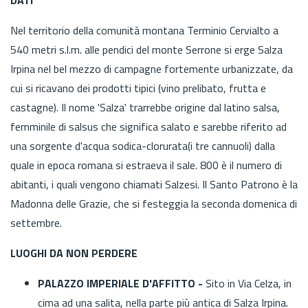
Nel territorio della comunità montana Terminio Cervialto a
540 metri s.l.m. alle pendici del monte Serrone si erge Salza
Irpina nel bel mezzo di campagne fortemente urbanizzate, da
cui si ricavano dei prodotti tipici (vino prelibato, frutta e
castagne). Il nome 'Salza' trarrebbe origine dal latino salsa,
femminile di salsus che significa salato e sarebbe riferito ad
una sorgente d'acqua sodica-clorurata(i tre cannuoli) dalla
quale in epoca romana si estraeva il sale. 800 è il numero di
abitanti, i quali vengono chiamati Salzesi. Il Santo Patrono è la
Madonna delle Grazie, che si festeggia la seconda domenica di
settembre.
LUOGHI DA NON PERDERE
PALAZZO IMPERIALE D'AFFITTO -
Sito in Via Celza, in
cima ad una salita, nella parte più antica di Salza Irpina.