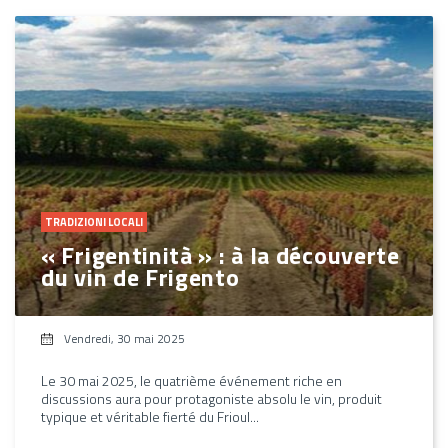
TRADIZIONI LOCALI
« Frigentinità » : à la découverte
du vin de Frigento
Vendredi, 30 mai 2025
Le 30 mai 2025, le quatrième événement riche en
discussions aura pour protagoniste absolu le vin, produit
typique et véritable fierté du Frioul...