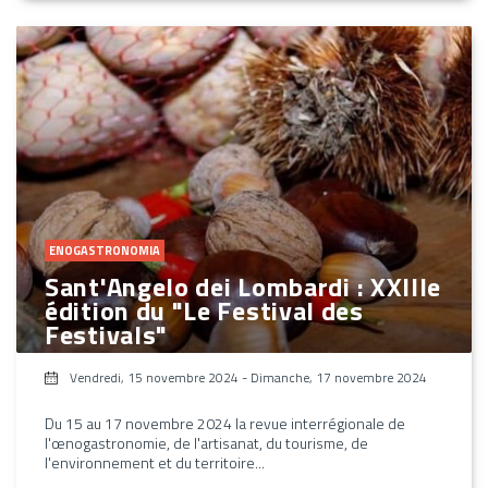
ENOGASTRONOMIA
Sant'Angelo dei Lombardi : XXIIIe
édition du "Le Festival des
Festivals"
Vendredi, 15 novembre 2024
-
Dimanche, 17 novembre 2024
Du 15 au 17 novembre 2024 la revue interrégionale de
l'œnogastronomie, de l'artisanat, du tourisme, de
l'environnement et du territoire...