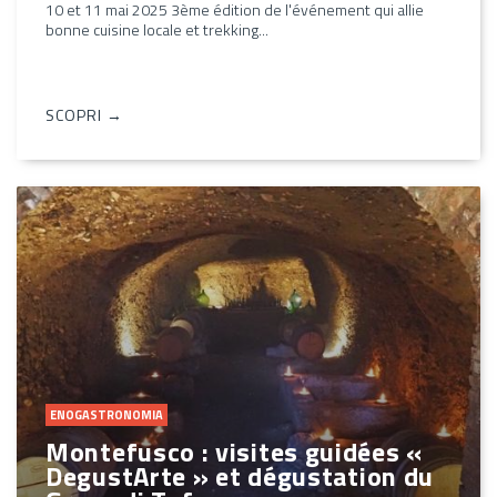
10 et 11 mai 2025 3ème édition de l'événement qui allie
bonne cuisine locale et trekking...
SCOPRI →
ENOGASTRONOMIA
Montefusco : visites guidées «
DegustArte » et dégustation du