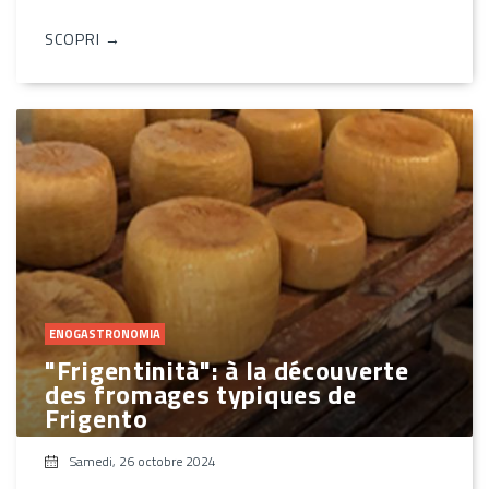
SCOPRI →
ENOGASTRONOMIA
"Frigentinità": à la découverte
des fromages typiques de
Frigento
Samedi, 26 octobre 2024