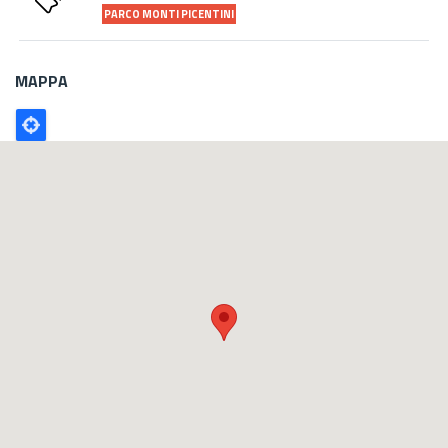
PARCO MONTI PICENTINI
MAPPA
Poligono
GEO