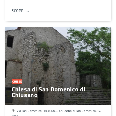
SCOPRI →
CHIESE
Chiesa di San Domenico di
Chiusano
Via San Domenico, 18, 83040, Chiusano di San Domenico AV,
Italia