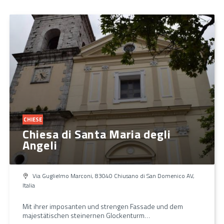
CHIESE
Chiesa di Santa Maria degli
Angeli
Via Guglielmo Marconi, 83040 Chiusano di San Domenico AV,
Italia
Mit ihrer imposanten und strengen Fassade und dem
majestätischen steinernen Glockenturm…