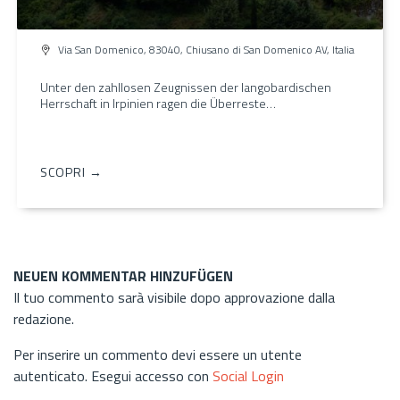
Via San Domenico, 83040, Chiusano di San Domenico AV, Italia
Unter den zahllosen Zeugnissen der langobardischen
Herrschaft in Irpinien ragen die Überreste…
SCOPRI →
NEUEN KOMMENTAR HINZUFÜGEN
Il tuo commento sarà visibile dopo approvazione dalla
redazione.
Per inserire un commento devi essere un utente
autenticato. Esegui accesso con
Social Login