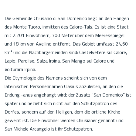
Die Gemeinde Chiusano di San Domenico liegt an den Hängen
des Monte Tuoro, inmitten des Calore-Tals. Es ist eine Stadt
mit 2.201 Einwohnern, 700 Meter über dem Meeresspiegel
und 18 km von Avellino entfernt. Das Gebiet umfasst 24,60
km² und die Nachbargemeinden sind: Castelvetere sul Calore,
Lapio, Parolise, Salza Irpina, San Mango sul Calore und
Volturara Irpina.
Die Etymologie des Namens scheint sich von dem
lateinischen Personennamen Clasius abzuleiten, an den die
Endung -anus angehängt wird; der Zusatz "San Domenico" ist
später und bezieht sich nicht auf den Schutzpatron des
Dorfes, sondern auf den Heiligen, dem die örtliche Kirche
geweiht ist. Die Einwohner werden Chiusianer genannt und
San Michele Arcangelo ist ihr Schutzpatron.