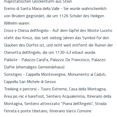
majestätischen Glockenturm aus Stein
Eremo di Santa Maria della Valle - Sie wurde wahrscheinlich
von Brüdern gegründet, die um 1126 Schüler des Heiligen
Wilhelm waren.
Croce e Chiesa dell'Angelo - Auf dem Gipfel des Monte Luceto
steht das Kreuz, das seit siebzig Jahren das Symbol für den
Glauben des Dorfes ist, und nicht weit entfernt die Ruinen der
Chiesetta dell’Angelo, die um 1130-43 erbaut wurde.
Paläste - Palazzo Carafa, Palazzo De Francesco, Palazzo
Dafne (ehemaliges Gemeindehaus)
Sonstiges - Cappella Montevergine, Monumento ai Caduti,
Cappella San Michele di Gesso
Trekking e percorsi - Tuoro Extreme, Casa della Montagna,
Area pic-nic e barefoot, Sentiero Acqualemma, Itinerario della
Montagna, Sentiero attrezzato "Piana dell'Angelo", Strada
ferrata e ponte tibetano, Itinerario Varco Comone