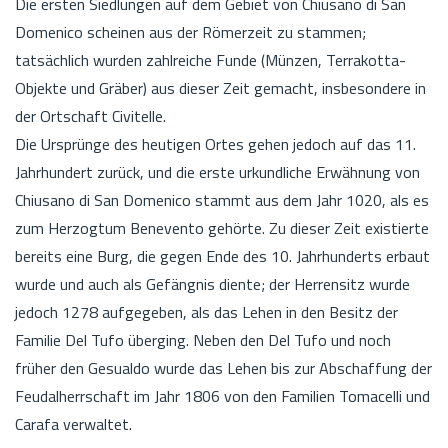
Die ersten Siedlungen auf dem Gebiet von Chiusano di San
Domenico scheinen aus der Römerzeit zu stammen;
tatsächlich wurden zahlreiche Funde (Münzen, Terrakotta-
Objekte und Gräber) aus dieser Zeit gemacht, insbesondere in
der Ortschaft Civitelle.
Die Ursprünge des heutigen Ortes gehen jedoch auf das 11.
Jahrhundert zurück, und die erste urkundliche Erwähnung von
Chiusano di San Domenico stammt aus dem Jahr 1020, als es
zum Herzogtum Benevento gehörte. Zu dieser Zeit existierte
bereits eine Burg, die gegen Ende des 10. Jahrhunderts erbaut
wurde und auch als Gefängnis diente; der Herrensitz wurde
jedoch 1278 aufgegeben, als das Lehen in den Besitz der
Familie Del Tufo überging. Neben den Del Tufo und noch
früher den Gesualdo wurde das Lehen bis zur Abschaffung der
Feudalherrschaft im Jahr 1806 von den Familien Tomacelli und
Carafa verwaltet.