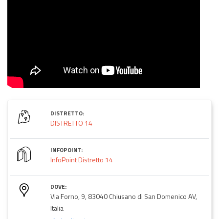
DISTRETTO:
DISTRETTO 14
INFOPOINT:
InfoPoint Distretto 14
DOVE:
Via Forno, 9, 83040 Chiusano di San Domenico AV,
Italia