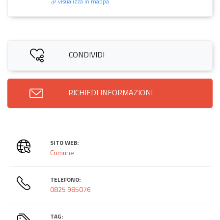
visualizza in mappa
CONDIVIDI
RICHIEDI INFORMAZIONI
SITO WEB:
Comune
TELEFONO:
0825 985076
TAG: