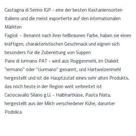
Castagna di Serino IGP - eine der besten Kastaniensorten
Italiens und die meist exportierte auf den internationalen
Märkten
Fagioli - Benannt nach ihrer hellbraunen Farbe, haben sie einen
kräftigen, charakteristischen Geschmack und eignen sich
besonders für die Zubereitung von Suppen
Pane di Iurmano PAT - wird aus Roggenmehl, im Dialekt
"iermano" oder "ciurmano" genannt, und Hartweizenmehl
hergestellt und ist die Hauptzutat eines sehr alten Produkts,
das noch heute in der Region weit verbreitet ist
Caciocavallo Silano g.U. - Halbhartkäse, Pasta filata,
hergestellt aus der Milch verschiedener Kühe, darunter
Podolica