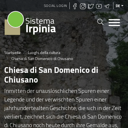
Direkt
SOCIAL LOGIN
DE
zum
Sistema
Inhalt
Irpinia
Startseite
Luoghi della cultura
Chiesa di San Domenico di Chiusano
Chiesa di San Domenico di
Chiusano
Inmitten der unauslöschlichen Spuren einer
Legende und der verwischten Spuren einer
jahrhundertealten Geschichte, die sich in der Zeit
verliert, zeichnet sich die Chiesa di San Domenico
di Chiusano noch heute durch ihre Gemälde aus,