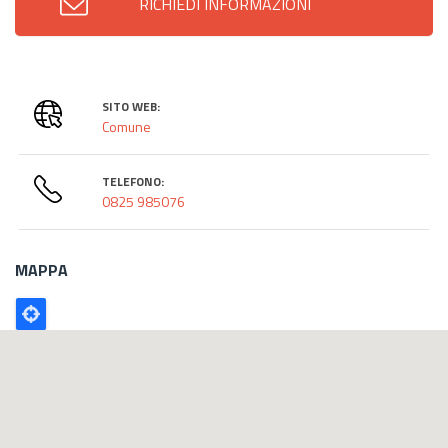
RICHIEDI INFORMAZIONI
SITO WEB:
Comune
TELEFONO:
0825 985076
MAPPA
Poligono
GEO