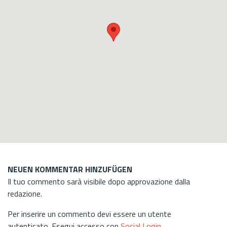
NEUEN KOMMENTAR HINZUFÜGEN
Il tuo commento sarà visibile dopo approvazione dalla
redazione.
Per inserire un commento devi essere un utente
autenticato. Esegui accesso con
Social Login