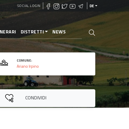
SOCIAL LOGIN
DE
INERARI
DISTRETTI
NEWS
COMUNE:
Ariano Irpino
CONDIVIDI