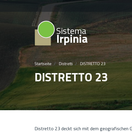
Sistema
Irpinia
Startseite
Distretti
DISTRETTO 23
DISTRETTO 23
Distretto 23 deckt sich mit dem geografischen G