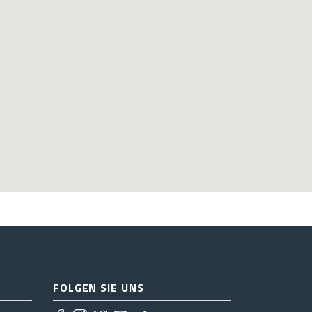
FOLGEN SIE UNS