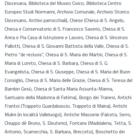
Diocesana, Biblioteca del Museo Civico, Biblioteca Centro
Europeo Studi Normanni, Archivio Comunale, Archivio Storico
Diocesano, Archivi parrocchiali), Chiese (Chiesa di S. Angelo,
Chiesa e Conservatorio di S. Francesco Saverio, Chiesa di S.
Anna e Pia Casa di Istruzione e Lavoro, Chiesa di S. Vincenzo
Pallotti, Chiesa di S. Giovanni Battista della Valle, Chiesa di S.
Pietro "de reclusis", Chiesa di S. Maria dei Martiri, Chiesa di S.
Maria di Loreto, Chiesa di S. Barbara, Chiesa di S. G.
Evangelista, Chiesa di S. Giuseppe, Chiesa di S. Maria del Buon
Consiglio, Chiesa di S. Maria delle Grazie, Chiesa di S. Teresa del
Bambin Gesù, Chiesa di Santa Maria Assunta-Manna,
Santuario della Madonna di Fatima), Borgo dei Tranesi, Antichi
Frantoi (Trappeto Guardabascio, Trappeto di Maina), Antichi
Mulini (in località Valleluogo), Antiche Masserie (Falceta, Serro,
Chiuppo dè Bruno, S. Eleuterio), Fontane (Maddalena, Tetta, S.
Antonio, Scarnecchia, S. Barbara, Brecceto), Boschetto dei