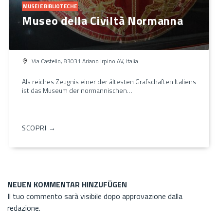
MUSEI E BIBLIOTECHE
Museo della Civiltà Normanna
Via Castello, 83031 Ariano Irpino AV, Italia
Als reiches Zeugnis einer der ältesten Grafschaften Italiens
ist das Museum der normannischen…
SCOPRI →
NEUEN KOMMENTAR HINZUFÜGEN
Il tuo commento sarà visibile dopo approvazione dalla
redazione.