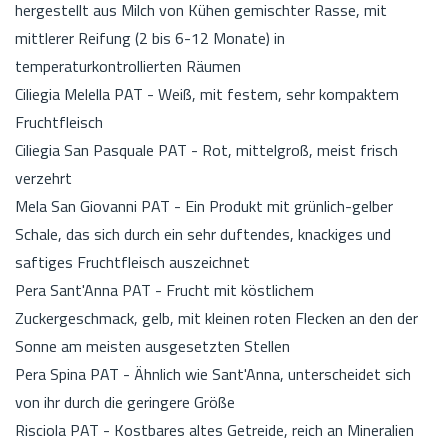
hergestellt aus Milch von Kühen gemischter Rasse, mit
mittlerer Reifung (2 bis 6-12 Monate) in
temperaturkontrollierten Räumen
Ciliegia Melella PAT - Weiß, mit festem, sehr kompaktem
Fruchtfleisch
Ciliegia San Pasquale PAT - Rot, mittelgroß, meist frisch
verzehrt
Mela San Giovanni PAT - Ein Produkt mit grünlich-gelber
Schale, das sich durch ein sehr duftendes, knackiges und
saftiges Fruchtfleisch auszeichnet
Pera Sant'Anna PAT - Frucht mit köstlichem
Zuckergeschmack, gelb, mit kleinen roten Flecken an den der
Sonne am meisten ausgesetzten Stellen
Pera Spina PAT - Ähnlich wie Sant'Anna, unterscheidet sich
von ihr durch die geringere Größe
Risciola PAT - Kostbares altes Getreide, reich an Mineralien