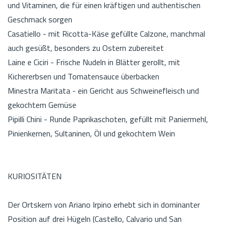
und Vitaminen, die für einen kräftigen und authentischen
Geschmack sorgen
Casatiello - mit Ricotta-Käse gefüllte Calzone, manchmal
auch gesüßt, besonders zu Ostern zubereitet
Laine e Ciciri - Frische Nudeln in Blätter gerollt, mit
Kichererbsen und Tomatensauce überbacken
Minestra Maritata - ein Gericht aus Schweinefleisch und
gekochtem Gemüse
Pipilli Chini - Runde Paprikaschoten, gefüllt mit Paniermehl,
Pinienkernen, Sultaninen, Öl und gekochtem Wein
KURIOSITÄTEN
Der Ortskern von Ariano Irpino erhebt sich in dominanter
Position auf drei Hügeln (Castello, Calvario und San