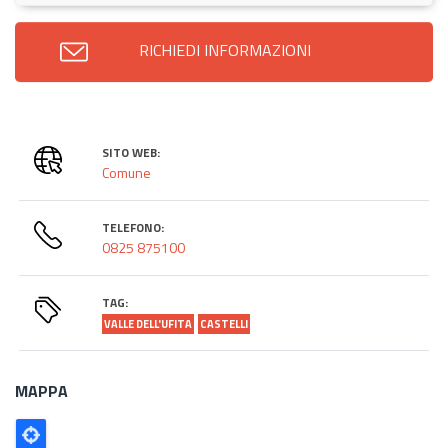
RICHIEDI INFORMAZIONI
SITO WEB:
Comune
TELEFONO:
0825 875100
TAG:
VALLE DELL'UFITA
CASTELLI
MAPPA
Poligono