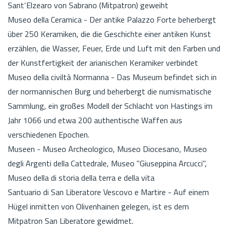
Sant‘Elzearo von Sabrano (Mitpatron) geweiht
Museo della Ceramica - Der antike Palazzo Forte beherbergt
über 250 Keramiken, die die Geschichte einer antiken Kunst
erzählen, die Wasser, Feuer, Erde und Luft mit den Farben und
der Kunstfertigkeit der arianischen Keramiker verbindet
Museo della civiltà Normanna - Das Museum befindet sich in
der normannischen Burg und beherbergt die numismatische
Sammlung, ein großes Modell der Schlacht von Hastings im
Jahr 1066 und etwa 200 authentische Waffen aus
verschiedenen Epochen.
Museen - Museo Archeologico, Museo Diocesano, Museo
degli Argenti della Cattedrale, Museo "Giuseppina Arcucci",
Museo della di storia della terra e della vita
Santuario di San Liberatore Vescovo e Martire - Auf einem
Hügel inmitten von Olivenhainen gelegen, ist es dem
Mitpatron San Liberatore gewidmet.