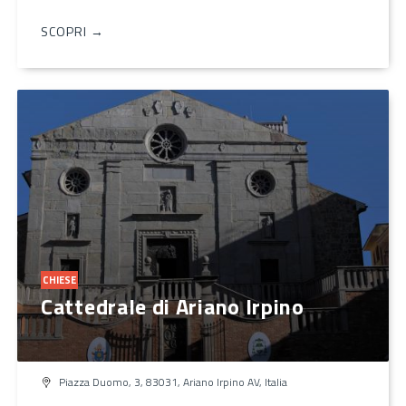
SCOPRI →
CHIESE
Cattedrale di Ariano Irpino
Piazza Duomo, 3, 83031, Ariano Irpino AV, Italia