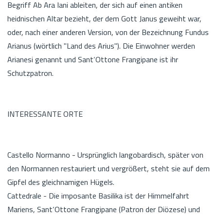
Begriff Ab Ara Iani ableiten, der sich auf einen antiken
heidnischen Altar bezieht, der dem Gott Janus geweiht war,
oder, nach einer anderen Version, von der Bezeichnung Fundus
Arianus (wörtlich "Land des Arius"). Die Einwohner werden
Arianesi genannt und Sant‘Ottone Frangipane ist ihr
Schutzpatron.
INTERESSANTE ORTE
Castello Normanno - Ursprünglich langobardisch, später von
den Normannen restauriert und vergrößert, steht sie auf dem
Gipfel des gleichnamigen Hügels.
Cattedrale - Die imposante Basilika ist der Himmelfahrt
Mariens, Sant‘Ottone Frangipane (Patron der Diözese) und