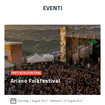
EVENTI
SPETTACOLI E FESTIVAL
Ariano Folkfestival
Sonntag, 1 August 2021
-
Mittwoch, 25 August 2021