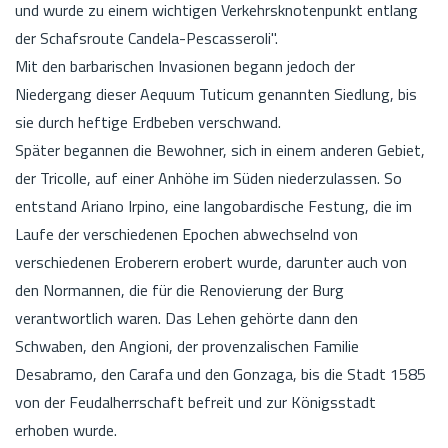
und wurde zu einem wichtigen Verkehrsknotenpunkt entlang
der Schafsroute Candela-Pescasseroli".
Mit den barbarischen Invasionen begann jedoch der
Niedergang dieser Aequum Tuticum genannten Siedlung, bis
sie durch heftige Erdbeben verschwand.
Später begannen die Bewohner, sich in einem anderen Gebiet,
der Tricolle, auf einer Anhöhe im Süden niederzulassen. So
entstand Ariano Irpino, eine langobardische Festung, die im
Laufe der verschiedenen Epochen abwechselnd von
verschiedenen Eroberern erobert wurde, darunter auch von
den Normannen, die für die Renovierung der Burg
verantwortlich waren. Das Lehen gehörte dann den
Schwaben, den Angioni, der provenzalischen Familie
Desabramo, den Carafa und den Gonzaga, bis die Stadt 1585
von der Feudalherrschaft befreit und zur Königsstadt
erhoben wurde.