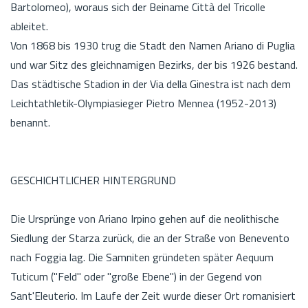
Bartolomeo), woraus sich der Beiname Città del Tricolle
ableitet.
Von 1868 bis 1930 trug die Stadt den Namen Ariano di Puglia
und war Sitz des gleichnamigen Bezirks, der bis 1926 bestand.
Das städtische Stadion in der Via della Ginestra ist nach dem
Leichtathletik-Olympiasieger Pietro Mennea (1952-2013)
benannt.
GESCHICHTLICHER HINTERGRUND
Die Ursprünge von Ariano Irpino gehen auf die neolithische
Siedlung der Starza zurück, die an der Straße von Benevento
nach Foggia lag. Die Samniten gründeten später Aequum
Tuticum ("Feld" oder "große Ebene") in der Gegend von
Sant'Eleuterio. Im Laufe der Zeit wurde dieser Ort romanisiert