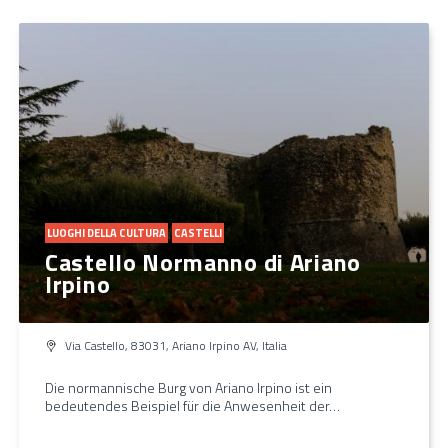
LUOGHI DELLA CULTURA
CASTELLI
Castello Normanno di Ariano
Irpino
Via Castello, 83031, Ariano Irpino AV, Italia
Die normannische Burg von Ariano Irpino ist ein
bedeutendes Beispiel für die Anwesenheit der…