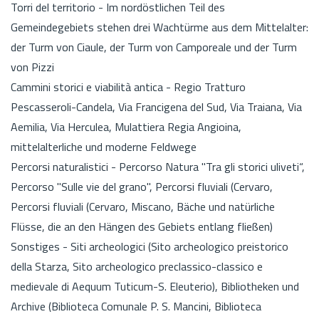
Torri del territorio - Im nordöstlichen Teil des
Gemeindegebiets stehen drei Wachtürme aus dem Mittelalter:
der Turm von Ciaule, der Turm von Camporeale und der Turm
von Pizzi
Cammini storici e viabilità antica - Regio Tratturo
Pescasseroli-Candela, Via Francigena del Sud, Via Traiana, Via
Aemilia, Via Herculea, Mulattiera Regia Angioina,
mittelalterliche und moderne Feldwege
Percorsi naturalistici - Percorso Natura "Tra gli storici uliveti“,
Percorso "Sulle vie del grano", Percorsi fluviali (Cervaro,
Percorsi fluviali (Cervaro, Miscano, Bäche und natürliche
Flüsse, die an den Hängen des Gebiets entlang fließen)
Sonstiges - Siti archeologici (Sito archeologico preistorico
della Starza, Sito archeologico preclassico-classico e
medievale di Aequum Tuticum-S. Eleuterio), Bibliotheken und
Archive (Biblioteca Comunale P. S. Mancini, Biblioteca