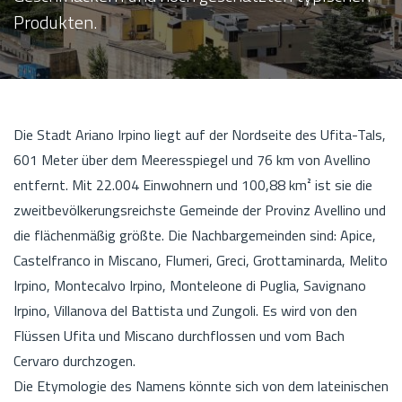
Produkten.
Die Stadt Ariano Irpino liegt auf der Nordseite des Ufita-Tals,
601 Meter über dem Meeresspiegel und 76 km von Avellino
entfernt. Mit 22.004 Einwohnern und 100,88 km² ist sie die
zweitbevölkerungsreichste Gemeinde der Provinz Avellino und
die flächenmäßig größte. Die Nachbargemeinden sind: Apice,
Castelfranco in Miscano, Flumeri, Greci, Grottaminarda, Melito
Irpino, Montecalvo Irpino, Monteleone di Puglia, Savignano
Irpino, Villanova del Battista und Zungoli. Es wird von den
Flüssen Ufita und Miscano durchflossen und vom Bach
Cervaro durchzogen.
Die Etymologie des Namens könnte sich von dem lateinischen