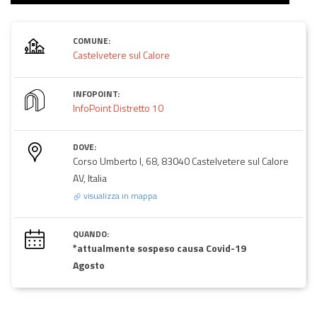
COMUNE:
Castelvetere sul Calore
INFOPOINT:
InfoPoint Distretto 10
DOVE:
Corso Umberto I, 68, 83040 Castelvetere sul Calore
AV, Italia
visualizza in mappa
QUANDO:
*attualmente sospeso causa Covid-19
Agosto