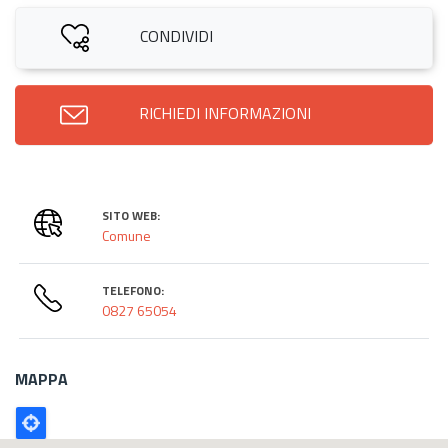
CONDIVIDI
RICHIEDI INFORMAZIONI
SITO WEB:
Comune
TELEFONO:
0827 65054
MAPPA
Poligono
GEO