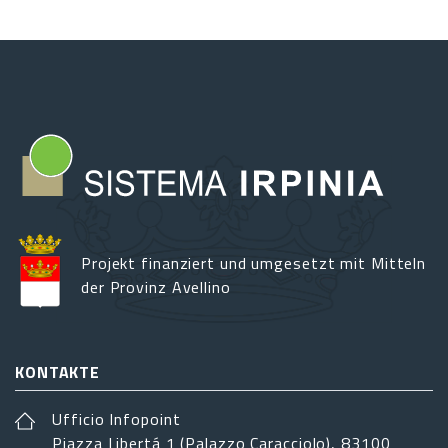
Projekt finanziert und umgesetzt mit Mitteln
der Provinz Avellino
KONTAKTE
Ufficio Infopoint
Piazza Libertá 1 (Palazzo Caracciolo), 83100