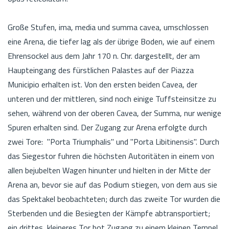
Große Stufen, ima, media und summa cavea, umschlossen
eine Arena, die tiefer lag als der übrige Boden, wie auf einem
Ehrensockel aus dem Jahr 170 n. Chr. dargestellt, der am
Haupteingang des fürstlichen Palastes auf der Piazza
Municipio erhalten ist. Von den ersten beiden Cavea, der
unteren und der mittleren, sind noch einige Tuffsteinsitze zu
sehen, während von der oberen Cavea, der Summa, nur wenige
Spuren erhalten sind. Der Zugang zur Arena erfolgte durch
zwei Tore: "Porta Triumphalis" und "Porta Libitinensis". Durch
das Siegestor fuhren die höchsten Autoritäten in einem von
allen bejubelten Wagen hinunter und hielten in der Mitte der
Arena an, bevor sie auf das Podium stiegen, von dem aus sie
das Spektakel beobachteten; durch das zweite Tor wurden die
Sterbenden und die Besiegten der Kämpfe abtransportiert;
ein drittes, kleineres Tor bot Zugang zu einem kleinen Tempel,