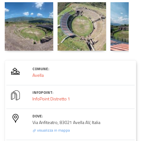
COMUNE:
Avella
INFOPOINT:
InfoPoint Distretto 1
DOVE:
Via Anfiteatro, 83021 Avella AV, Italia
visualizza in mappa