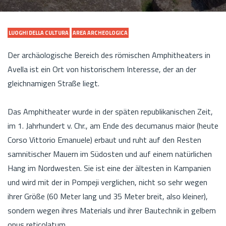
LUOGHI DELLA CULTURA
AREA ARCHEOLOGICA
Der archäologische Bereich des römischen Amphitheaters in
Avella ist ein Ort von historischem Interesse, der an der
gleichnamigen Straße liegt.
Das Amphitheater wurde in der späten republikanischen Zeit,
im 1. Jahrhundert v. Chr., am Ende des decumanus maior (heute
Corso Vittorio Emanuele) erbaut und ruht auf den Resten
samnitischer Mauern im Südosten und auf einem natürlichen
Hang im Nordwesten. Sie ist eine der ältesten in Kampanien
und wird mit der in Pompeji verglichen, nicht so sehr wegen
ihrer Größe (60 Meter lang und 35 Meter breit, also kleiner),
sondern wegen ihres Materials und ihrer Bautechnik in gelbem
opus reticolatum.