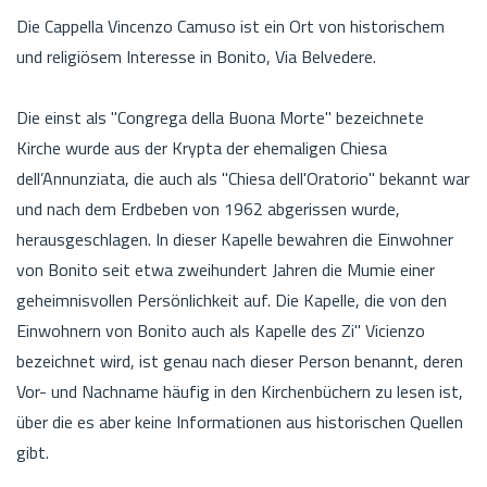
Die Cappella Vincenzo Camuso ist ein Ort von historischem
und religiösem Interesse in Bonito, Via Belvedere.
Die einst als "Congrega della Buona Morte" bezeichnete
Kirche wurde aus der Krypta der ehemaligen Chiesa
dell’Annunziata, die auch als "Chiesa dell'Oratorio" bekannt war
und nach dem Erdbeben von 1962 abgerissen wurde,
herausgeschlagen. In dieser Kapelle bewahren die Einwohner
von Bonito seit etwa zweihundert Jahren die Mumie einer
geheimnisvollen Persönlichkeit auf. Die Kapelle, die von den
Einwohnern von Bonito auch als Kapelle des Zi" Vicienzo
bezeichnet wird, ist genau nach dieser Person benannt, deren
Vor- und Nachname häufig in den Kirchenbüchern zu lesen ist,
über die es aber keine Informationen aus historischen Quellen
gibt.