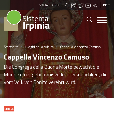
Direkt
SOCIAL LOGIN
DE
zum
Sistema
Inhalt
Irpinia
Startseite
Luoghi della cultura
Cappella Vincenzo Camuso
Cappella Vincenzo Camuso
Die Congrega della Buona Morte bewacht die
Mumie einer geheimnisvollen Persönlichkeit, die
vom Volk von Bonito verehrt wird.
CHIESE