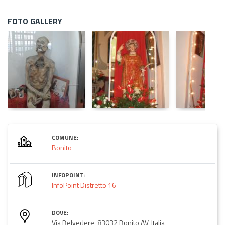
FOTO GALLERY
COMUNE:
Bonito
INFOPOINT:
InfoPoint Distretto 16
DOVE:
Via Belvedere, 83032 Bonito AV, Italia