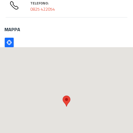
TELEFONO:
0825 422054
MAPPA
Poligono
GEO