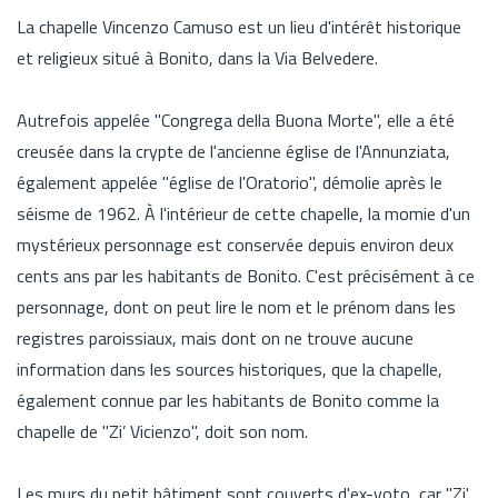
La chapelle Vincenzo Camuso est un lieu d'intérêt historique
et religieux situé à Bonito, dans la Via Belvedere.
Autrefois appelée "Congrega della Buona Morte", elle a été
creusée dans la crypte de l'ancienne église de l'Annunziata,
également appelée "église de l'Oratorio", démolie après le
séisme de 1962. À l'intérieur de cette chapelle, la momie d'un
mystérieux personnage est conservée depuis environ deux
cents ans par les habitants de Bonito. C'est précisément à ce
personnage, dont on peut lire le nom et le prénom dans les
registres paroissiaux, mais dont on ne trouve aucune
information dans les sources historiques, que la chapelle,
également connue par les habitants de Bonito comme la
chapelle de "Zi’ Vicienzo", doit son nom.
Les murs du petit bâtiment sont couverts d'ex-voto, car "Zi'