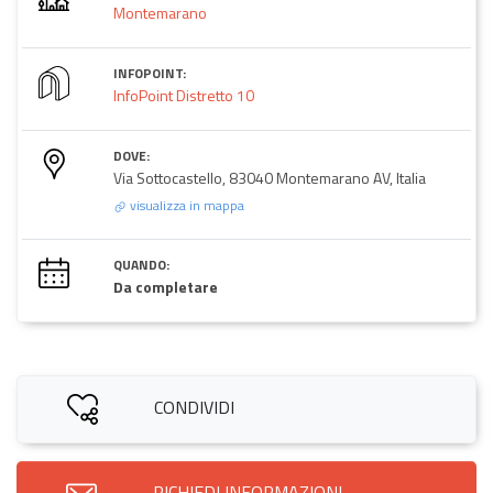
Montemarano
INFOPOINT:
InfoPoint Distretto 10
DOVE:
Via Sottocastello, 83040 Montemarano AV, Italia
visualizza in mappa
QUANDO:
Da completare
CONDIVIDI
RICHIEDI INFORMAZIONI