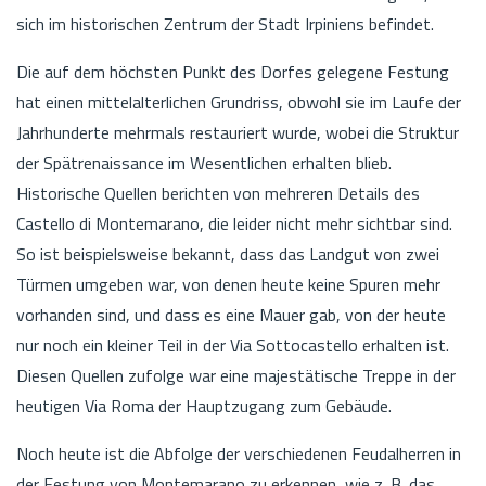
sich im historischen Zentrum der Stadt Irpiniens befindet.
Die auf dem höchsten Punkt des Dorfes gelegene Festung
hat einen mittelalterlichen Grundriss, obwohl sie im Laufe der
Jahrhunderte mehrmals restauriert wurde, wobei die Struktur
der Spätrenaissance im Wesentlichen erhalten blieb.
Historische Quellen berichten von mehreren Details des
Castello di Montemarano, die leider nicht mehr sichtbar sind.
So ist beispielsweise bekannt, dass das Landgut von zwei
Türmen umgeben war, von denen heute keine Spuren mehr
vorhanden sind, und dass es eine Mauer gab, von der heute
nur noch ein kleiner Teil in der Via Sottocastello erhalten ist.
Diesen Quellen zufolge war eine majestätische Treppe in der
heutigen Via Roma der Hauptzugang zum Gebäude.
Noch heute ist die Abfolge der verschiedenen Feudalherren in
der Festung von Montemarano zu erkennen, wie z. B. das