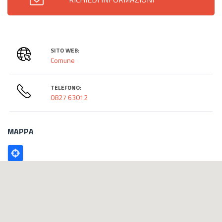
SITO WEB:
Comune
TELEFONO:
0827 63012
MAPPA
Poligono
GEO