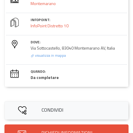
Montemarano
INFOPOINT:
InfoPoint Distretto 10
DOVE:
Via Sottocastello, 83040 Montemarano AV, Italia
visualizza in mappa
QUANDO:
Da completare
CONDIVIDI
RICHIEDI INFORMAZIONI