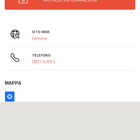
SITO WEB:
Comune
TELEFONO:
0827 63012
MAPPA
Poligono
GEO