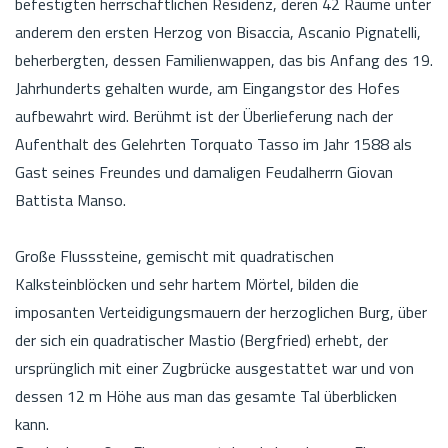
befestigten herrschaftlichen Residenz, deren 42 Räume unter
anderem den ersten Herzog von Bisaccia, Ascanio Pignatelli,
beherbergten, dessen Familienwappen, das bis Anfang des 19.
Jahrhunderts gehalten wurde, am Eingangstor des Hofes
aufbewahrt wird. Berühmt ist der Überlieferung nach der
Aufenthalt des Gelehrten Torquato Tasso im Jahr 1588 als
Gast seines Freundes und damaligen Feudalherrn Giovan
Battista Manso.
Große Flusssteine, gemischt mit quadratischen
Kalksteinblöcken und sehr hartem Mörtel, bilden die
imposanten Verteidigungsmauern der herzoglichen Burg, über
der sich ein quadratischer Mastio (Bergfried) erhebt, der
ursprünglich mit einer Zugbrücke ausgestattet war und von
dessen 12 m Höhe aus man das gesamte Tal überblicken
kann.