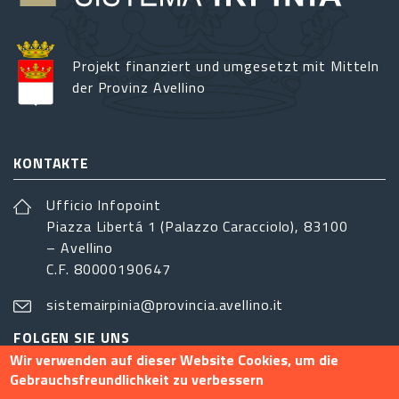
Projekt finanziert und umgesetzt mit Mitteln
der Provinz Avellino
KONTAKTE
Ufficio Infopoint
Piazza Libertá 1 (Palazzo Caracciolo), 83100
– Avellino
C.F. 80000190647
sistemairpinia@provincia.avellino.it
FOLGEN SIE UNS
Wir verwenden auf dieser Website Cookies, um die
Gebrauchsfreundlichkeit zu verbessern