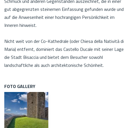
Schmuck und anderen Gegenständen auszeichnet, die in einer
gut abgegrenzten steinernen Einfassung gefunden wurde und
auf die Anwesenheit einer hochrangigen Persönlichkeit im
Inneren hinweist.
Nicht weit von der Co-Kathedrale (oder Chiesa della Natività di
Maria) entfernt, dominiert das Castello Ducale mit seiner Lage
die Stadt Bisaccia und bietet dem Besucher sowohl
landschaftliche als auch architektonische Schönheit.
FOTO GALLERY