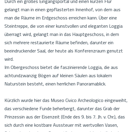
Durch ein großes Eingangsportal und einen kurzen Flur
gelangt man in einen gepflasterten Innenhof, von dem aus
man die Räume im Erdgeschoss erreichen kann. Über eine
Steintreppe, die von einer kunstvollen und eleganten Loggia
überragt wird, gelangt man in das Hauptgeschoss, in dem
sich mehrere restaurierte Räume befinden, darunter ein
beeindruckender Saal, der heute als Konferenzraum genutzt
wird.
Im Obergeschoss bietet die faszinierende Loggia, die aus
achtundzwanzig Bögen auf kleinen Säulen aus lokalem
Naturstein besteht, einen herrlichen Panoramablick.
Kürzlich wurde hier das Museo Civico Archeologico eingeweiht,
das verschiedene Funde beherbergt, darunter das Grab der
Prinzessin aus der Eisenzeit (Ende des 9. bis 7. Jh. v. Chr.), das
sich durch eine kostbare Aussteuer mit wertvollen Vasen,