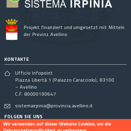
Projekt finanziert und umgesetzt mit Mitteln
der Provinz Avellino
KONTAKTE
Ufficio Infopoint
Piazza Libertá 1 (Palazzo Caracciolo), 83100
– Avellino
C.F. 80000190647
sistemairpinia@provincia.avellino.it
FOLGEN SIE UNS
Wir verwenden auf dieser Website Cookies, um die
Gebrauchsfreundlichkeit zu verbessern