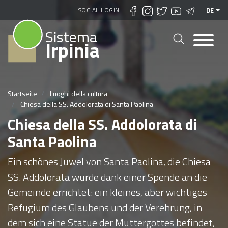
Direkt
SOCIAL LOGIN
DE
zum
Sistema
Inhalt
Irpinia
Startseite
Luoghi della cultura
Chiesa della SS. Addolorata di Santa Paolina
Chiesa della SS. Addolorata di
Santa Paolina
Ein schönes Juwel von Santa Paolina, die Chiesa
SS. Addolorata wurde dank einer Spende an die
Gemeinde errichtet: ein kleines, aber wichtiges
Refugium des Glaubens und der Verehrung, in
dem sich eine Statue der Muttergottes befindet,