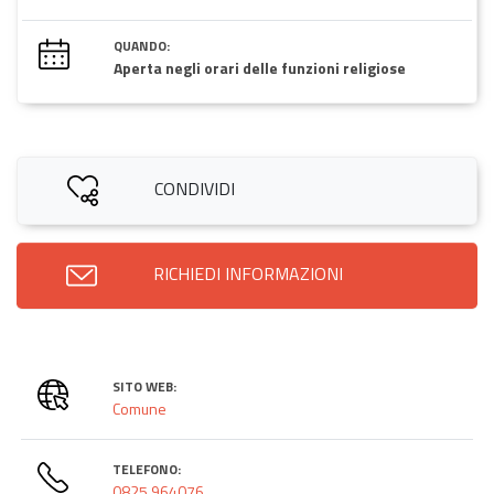
QUANDO:
Aperta negli orari delle funzioni religiose
CONDIVIDI
RICHIEDI INFORMAZIONI
SITO WEB:
Comune
TELEFONO:
0825 964076