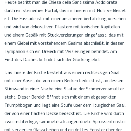
Heute betritt man die Chiesa della Santissima Addolorata
durch ein steinernes Portal, das im Inneren mit Holz verkleidet
ist. Die Fassade ist mit einer unsicheren Vertäfelung versehen
und wird von dekorativen Pilastern mit ionischen Kapitellen
und einem Gebälk mit Stuckverzierungen eingefasst, das mit
einem Giebel mit vorstehendem Gesims abschließt, in dessen
Tympanon sich ein Dreieck mit Verzierungen befindet. Am
First des Daches befindet sich der Glockengiebel.
Das Innere der Kirche besteht aus einem rechteckigen Saal
mit einer Apsis, die von einem Becken bedeckt ist, an dessen
Stirnwand in einer Nische eine Statue der Schmerzensmutter
steht. Dieser Bereich öffnet sich mit einem abgesenkten
Triumphbogen und liegt eine Stufe über dem liturgischen Saal,
der von einer flachen Decke bedeckt ist. Die Kirche wird durch
zwei rechteckige, symmetrisch angeordnete Sprossenfenster
mit verzierten Glasscheiben und ein drittes Fenster über der