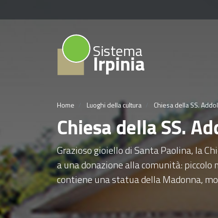
Sistema
Irpinia
Home
Luoghi della cultura
Chiesa della SS. Addol
Chiesa della SS. Ad
Grazioso gioiello di Santa Paolina, la Ch
a una donazione alla comunità: piccolo 
contiene una statua della Madonna, mol