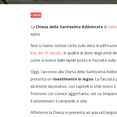
CHIESE
La
Chiesa della Santissima Addolorata
di
Sant
irpino.
Non si hanno notizie certe sulla data di edificaz
inizi del XX secolo
, in qualità di dono degli eredi d
come si evince dalla lapide posta in facciata sulla
Oggi, l'accesso alla Chiesa della Santissima Addo
presenta un
rivestimento in legno
. La facciata
da lesene decorative, con capitelli in stile ionic
frontone con cornice aggettante, nel cui timpano 
è posizionato il campanile a vela.
All'interno la Chiesa si presenta ad aula rettangol