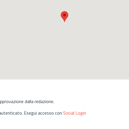
approvazione dalla redazione.
 autenticato. Esegui accesso con
Social Login