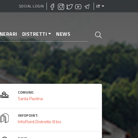
SOCIAL LOGIN
IT
INERARI
DISTRETTI
NEWS
COMUNE:
Santa Paolina
INFOPOINT:
InfoPoint Distretto 8 bis