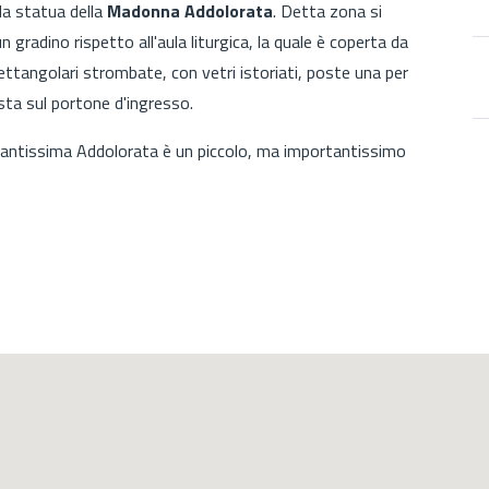
 la statua della
Madonna Addolorata
. Detta zona si
n gradino rispetto all'aula liturgica, la quale è coperta da
rettangolari strombate, con vetri istoriati, poste una per
sta sul portone d'ingresso.
la Santissima Addolorata è un piccolo, ma importantissimo