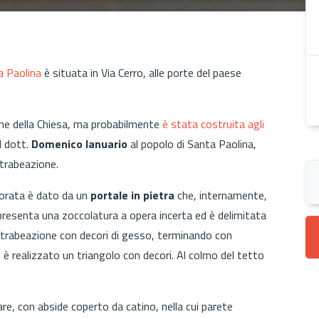
a Paolina
è situata in Via Cerro, alle porte del paese
ione della Chiesa, ma probabilmente
è stata costruita agli
el dott.
Domenico Ianuario
al popolo di Santa Paolina,
 trabeazione.
lorata è dato da un
portale in pietra
che, internamente,
 presenta una zoccolatura a opera incerta ed è delimitata
o e trabeazione con decori di gesso, terminando con
è realizzato un triangolo con decori. Al colmo del tetto
are, con abside coperto da catino, nella cui parete