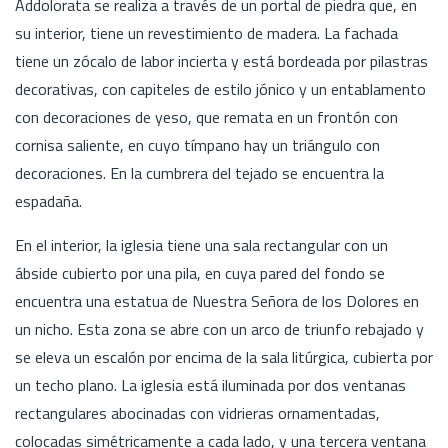
Addolorata se realiza a través de un portal de piedra que, en
su interior, tiene un revestimiento de madera. La fachada
tiene un zócalo de labor incierta y está bordeada por pilastras
decorativas, con capiteles de estilo jónico y un entablamento
con decoraciones de yeso, que remata en un frontón con
cornisa saliente, en cuyo tímpano hay un triángulo con
decoraciones. En la cumbrera del tejado se encuentra la
espadaña.
En el interior, la iglesia tiene una sala rectangular con un
ábside cubierto por una pila, en cuya pared del fondo se
encuentra una estatua de Nuestra Señora de los Dolores en
un nicho. Esta zona se abre con un arco de triunfo rebajado y
se eleva un escalón por encima de la sala litúrgica, cubierta por
un techo plano. La iglesia está iluminada por dos ventanas
rectangulares abocinadas con vidrieras ornamentadas,
colocadas simétricamente a cada lado, y una tercera ventana