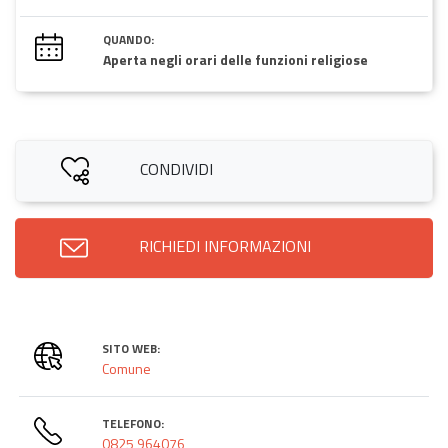
QUANDO:
Aperta negli orari delle funzioni religiose
CONDIVIDI
RICHIEDI INFORMAZIONI
SITO WEB:
Comune
TELEFONO:
0825 964076