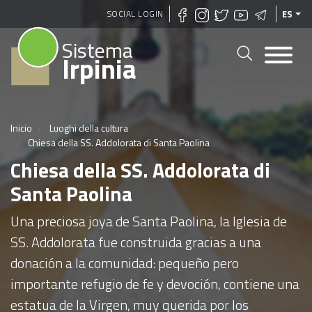
Pasar
SOCIAL LOGIN
ES
al
Sistema
contenido
Irpinia
principal
Inicio
Luoghi della cultura
Chiesa della SS. Addolorata di Santa Paolina
Chiesa della SS. Addolorata di
Santa Paolina
Una preciosa joya de Santa Paolina, la Iglesia de
SS. Addolorata fue construida gracias a una
donación a la comunidad: pequeño pero
importante refugio de fe y devoción, contiene una
estatua de la Virgen, muy querida por los