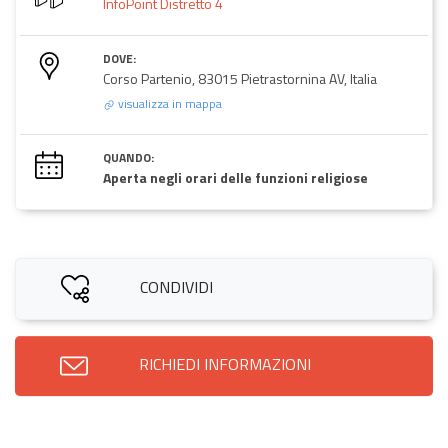
InfoPoint Distretto 4
DOVE:
Corso Partenio, 83015 Pietrastornina AV, Italia
visualizza in mappa
QUANDO:
Aperta negli orari delle funzioni religiose
CONDIVIDI
RICHIEDI INFORMAZIONI