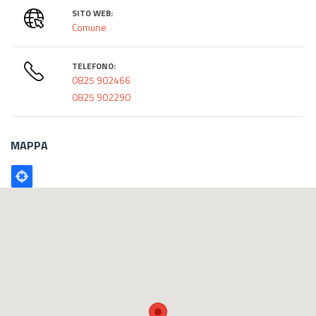
SITO WEB:
Comune
TELEFONO:
0825 902466
0825 902290
MAPPA
Poligono
GEO