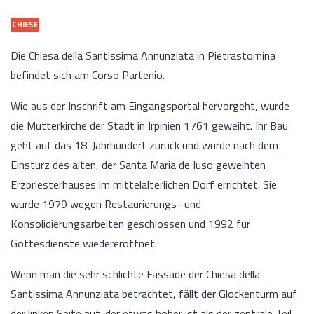
CHIESE
Die Chiesa della Santissima Annunziata in Pietrastornina
befindet sich am Corso Partenio.
Wie aus der Inschrift am Eingangsportal hervorgeht, wurde
die Mutterkirche der Stadt in Irpinien 1761 geweiht. Ihr Bau
geht auf das 18. Jahrhundert zurück und wurde nach dem
Einsturz des alten, der Santa Maria de Iuso geweihten
Erzpriesterhauses im mittelalterlichen Dorf errichtet. Sie
wurde 1979 wegen Restaurierungs- und
Konsolidierungsarbeiten geschlossen und 1992 für
Gottesdienste wiedereröffnet.
Wenn man die sehr schlichte Fassade der Chiesa della
Santissima Annunziata betrachtet, fällt der Glockenturm auf
der linken Seite auf, der etwas höher ist als der zentrale Teil