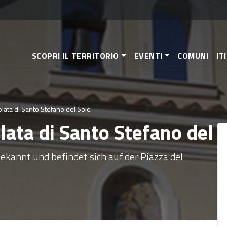
Direkt
zum
Inhalt
SCOPRI IL TERRITORIO
EVENTI
COMUNI
IT
lata di Santo Stefano del Sole
ata di Santo Stefano del 
bekannt und befindet sich auf der Piazza del