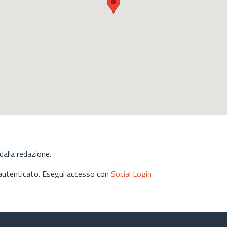
alla redazione.
 autenticato. Esegui accesso con
Social Login