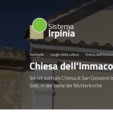
Sistema
Irpinia
Startseite
Luoghi della cultura
Chiesa dell'Immaco
Chiesa dell'Immacol
Sie ist auch als Chiesa di San Giovanni 
Sole, in der Nähe der Mutterkirche