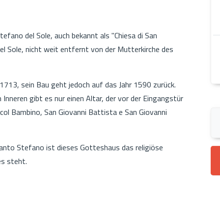
tefano del Sole, auch bekannt als "Chiesa di San
del Sole, nicht weit entfernt von der Mutterkirche des
 1713, sein Bau geht jedoch auf das Jahr 1590 zurück.
m Inneren gibt es nur einen Altar, der vor der Eingangstür
 col Bambino, San Giovanni Battista e San Giovanni
anto Stefano ist dieses Gotteshaus das religiöse
s steht.