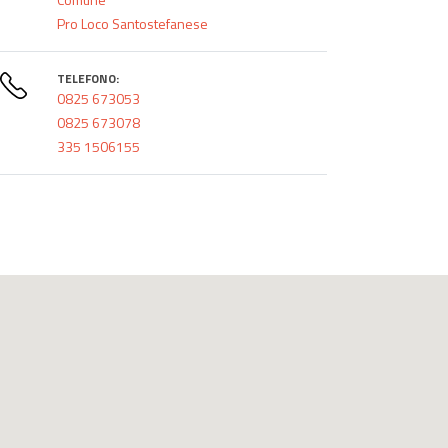
Pro Loco Santostefanese
TELEFONO:
0825 673053
0825 673078
335 1506155