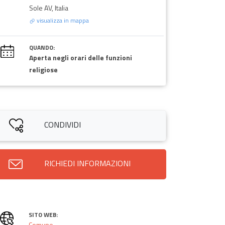
Sole AV, Italia
visualizza in mappa
QUANDO:
Aperta negli orari delle funzioni
religiose
CONDIVIDI
RICHIEDI INFORMAZIONI
SITO WEB:
Comune