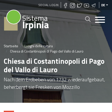
Direkt
SOCIAL LOGIN
DE
zum
Sistema
Inhalt
Irpinia
Startseite
Luoghi della cultura
Chiesa di Costantinopoli di Pago del Vallo di Lauro
Chiesa di Costantinopoli di Pago
del Vallo di Lauro
Nach dem Erdbeben von 1732 wiederaufgebaut,
beherbergt sie Fresken von Mozzillo