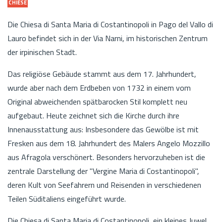
CHIESE
Die Chiesa di Santa Maria di Costantinopoli in Pago del Vallo di
Lauro befindet sich in der Via Narni, im historischen Zentrum
der irpinischen Stadt.
Das religiöse Gebäude stammt aus dem 17. Jahrhundert,
wurde aber nach dem Erdbeben von 1732 in einem vom
Original abweichenden spätbarocken Stil komplett neu
aufgebaut. Heute zeichnet sich die Kirche durch ihre
Innenausstattung aus: Insbesondere das Gewölbe ist mit
Fresken aus dem 18. Jahrhundert des Malers Angelo Mozzillo
aus Afragola verschönert. Besonders hervorzuheben ist die
zentrale Darstellung der "Vergine Maria di Costantinopoli",
deren Kult von Seefahrern und Reisenden in verschiedenen
Teilen Süditaliens eingeführt wurde.
Die Chiesa di Santa Maria di Costantinopoli, ein kleines Juwel