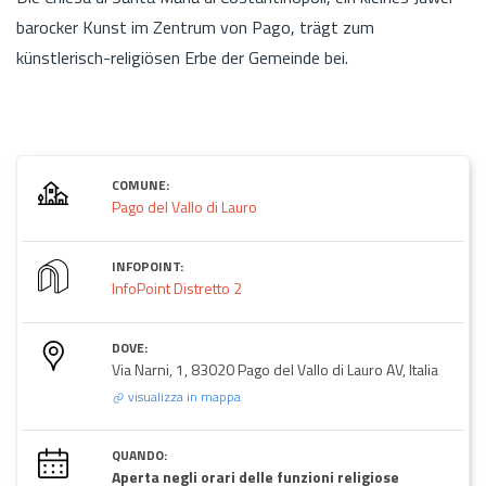
barocker Kunst im Zentrum von Pago, trägt zum
künstlerisch-religiösen Erbe der Gemeinde bei.
COMUNE:
Pago del Vallo di Lauro
INFOPOINT:
InfoPoint Distretto 2
DOVE:
Via Narni, 1, 83020 Pago del Vallo di Lauro AV, Italia
visualizza in mappa
QUANDO:
Aperta negli orari delle funzioni religiose