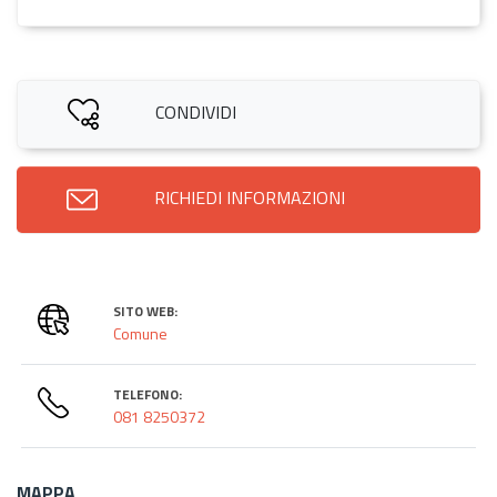
CONDIVIDI
RICHIEDI INFORMAZIONI
SITO WEB:
Comune
TELEFONO:
081 8250372
MAPPA