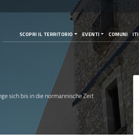
Direkt
zum
Inhalt
SCOPRI IL TERRITORIO
EVENTI
COMUNI
IT
nge sich bis in die normannische Zeit