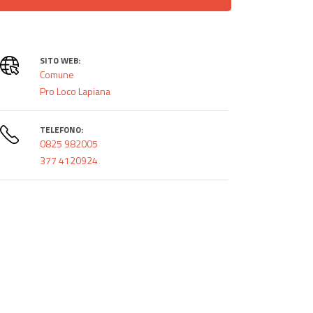
SITO WEB:
Comune
Pro Loco Lapiana
TELEFONO:
0825 982005
377 4120924