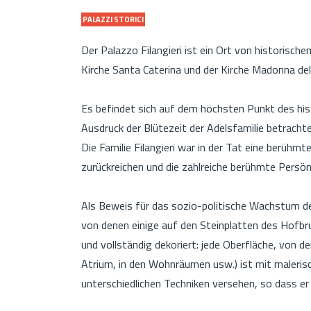
PALAZZI STORICI
Der Palazzo Filangieri ist ein Ort von historische
Kirche Santa Caterina und der Kirche Madonna del
Es befindet sich auf dem höchsten Punkt des his
Ausdruck der Blütezeit der Adelsfamilie betrachte
Die Familie Filangieri war in der Tat eine berühmt
zurückreichen und die zahlreiche berühmte Persön
Als Beweis für das sozio-politische Wachstum d
von denen einige auf den Steinplatten des Hofbrun
und vollständig dekoriert: jede Oberfläche, von 
Atrium, in den Wohnräumen usw.) ist mit maleris
unterschiedlichen Techniken versehen, so dass er ei