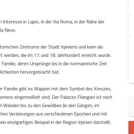
m Interesse in Lapio, in der Via Roma, in der Nähe der
la Neve.
torischen Zentrums der Stadt Irpiniens und kann als
t werden, die im 17. und 18. Jahrhundert erreicht wurde.
e Familie, deren Ursprünge bis in die normannische Zeit
lichkeiten hervorgebracht hat.
er Familie gibt es Wappen mit dem Symbol des Kreuzes,
nens eingemeißelt sind. Der Palazzo Filangieri ist reich
den Wänden bis zu den Gewölben (in den Gängen, im
chen Verzierungen aus verschiedenen Epochen und mit
n einzigartiges Beispiel in der Region Irpinien darstellt.