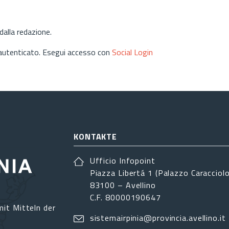
alla redazione.
 autenticato. Esegui accesso con
Social Login
KONTAKTE
Ufficio Infopoint
Piazza Libertá 1 (Palazzo Caracciolo
83100 – Avellino
C.F. 80000190647
it Mitteln der
sistemairpinia@provincia.avellino.it