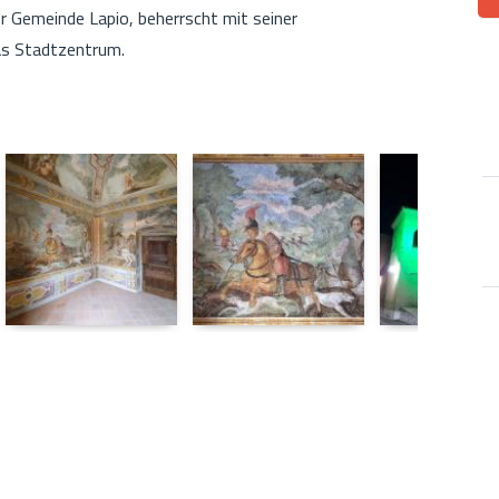
er Gemeinde Lapio, beherrscht mit seiner
as Stadtzentrum.