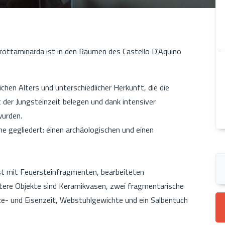
rottaminarda ist in den Räumen des Castello D'Aquino
hen Alters und unterschiedlicher Herkunft, die die
der Jungsteinzeit belegen und dank intensiver
 wurden.
he gegliedert: einen archäologischen und einen
ist mit Feuersteinfragmenten, bearbeiteten
tere Objekte sind Keramikvasen, zwei fragmentarische
ze- und Eisenzeit, Webstuhlgewichte und ein Salbentuch