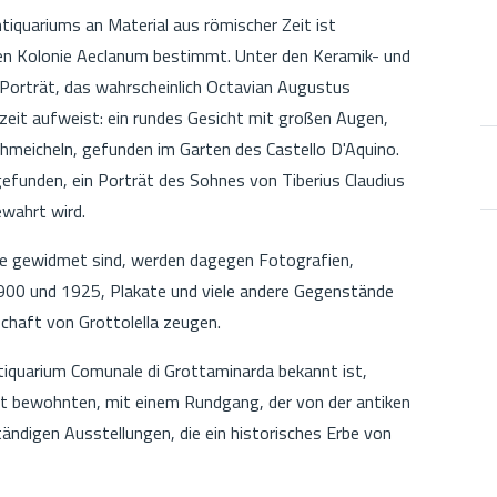
quariums an Material aus römischer Zeit ist
hen Kolonie Aeclanum bestimmt. Unter den Keramik- und
Porträt, das wahrscheinlich Octavian Augustus
rzeit aufweist: ein rundes Gesicht mit großen Augen,
hmeicheln, gefunden im Garten des Castello D'Aquino.
efunden, ein Porträt des Sohnes von Tiberius Claudius
ewahrt wird.
hte gewidmet sind, werden dagegen Fotografien,
900 und 1925, Plakate und viele andere Gegenstände
chaft von Grottolella zeugen.
iquarium Comunale di Grottaminarda bekannt ist,
et bewohnten, mit einem Rundgang, der von der antiken
ständigen Ausstellungen, die ein historisches Erbe von