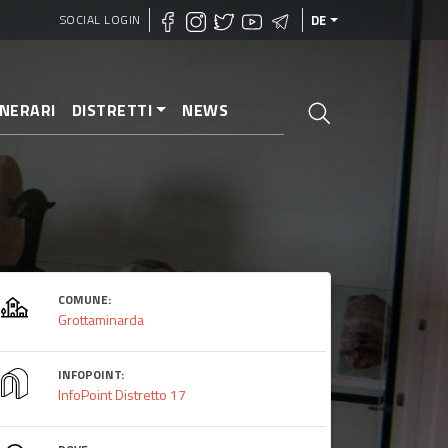
SOCIAL LOGIN
DE
INERARI
DISTRETTI
NEWS
COMUNE:
Grottaminarda
INFOPOINT:
InfoPoint Distretto 17