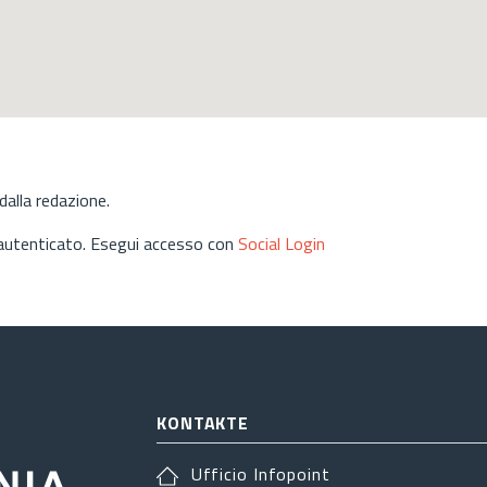
alla redazione.
 autenticato. Esegui accesso con
Social Login
KONTAKTE
Ufficio Infopoint