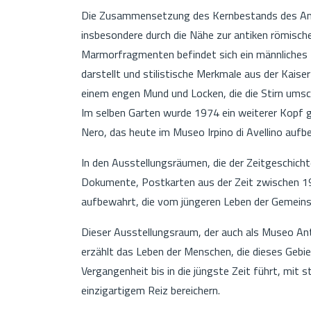
Die Zusammensetzung des Kernbestands des Anti
insbesondere durch die Nähe zur antiken römisc
Marmorfragmenten befindet sich ein männliches 
darstellt und stilistische Merkmale aus der Kaise
einem engen Mund und Locken, die die Stirn umsc
Im selben Garten wurde 1974 ein weiterer Kopf g
Nero, das heute im Museo Irpino di Avellino aufb
In den Ausstellungsräumen, die der Zeitgeschic
Dokumente, Postkarten aus der Zeit zwischen 1
aufbewahrt, die vom jüngeren Leben der Gemeins
Dieser Ausstellungsraum, der auch als Museo Ant
erzählt das Leben der Menschen, die dieses Gebi
Vergangenheit bis in die jüngste Zeit führt, mit 
einzigartigem Reiz bereichern.