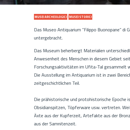
MUSEI ARCHEOLOGICI
MUSEI STORICI
Das Museo Antiquarium “Filippo Buonopane” di G
untergebracht.
Das Museum beherbergt Materialien unterschiedlic
Anwesenheit des Menschen in diesem Gebiet seit 
Forschungsaktivitäten im Ufita-Tal gesammelt
Die Ausstellung im Antiquarium ist in zwei Bereic
zeitgeschichtlichen Teil.
Die prähistorische und protohistorische Epoche 
Obsidianspitzen, Töpferware usw. vertreten. Wei
Äxte aus der Kupferzeit, Artefakte aus der Bron
aus der Samnitenzeit.