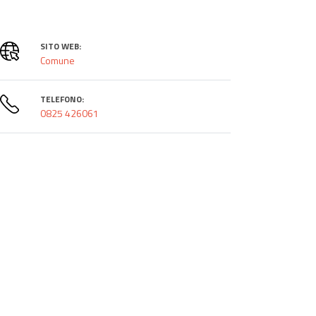
SITO WEB:
Comune
TELEFONO:
0825 426061