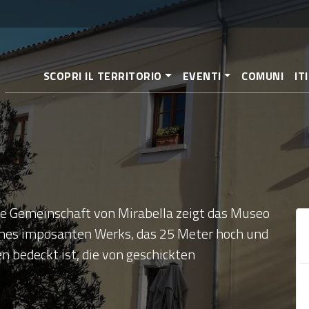
Direkt
zum
Inhalt
SCOPRI IL TERRITORIO
EVENTI
COMUNI
IT
die Gemeinschaft von Mirabella zeigt das Museo
eines imposanten Werks, das 25 Meter hoch und
 bedeckt ist, die von geschickten