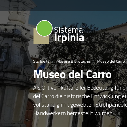
Sistema
Irpinia
Startseite
Musei e Biblioteche
Museo del Carro
Museo del Carro
Als Ort von kultureller Bedeutung für 
del Carro die historische Entwicklung 
vollständig mit gewebten Strohpaneelen
Handwerkern hergestellt wurden.