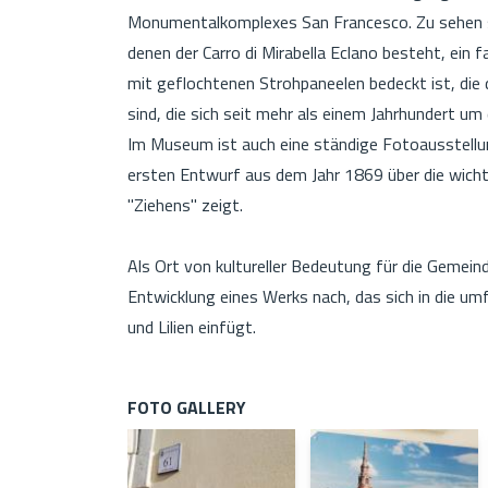
Monumentalkomplexes San Francesco. Zu sehen sind
denen der Carro di Mirabella Eclano besteht, ein 
mit geflochtenen Strohpaneelen bedeckt ist, die
sind, die sich seit mehr als einem Jahrhundert u
Im Museum ist auch eine ständige Fotoausstellun
ersten Entwurf aus dem Jahr 1869 über die wic
"Ziehens" zeigt.
Als Ort von kultureller Bedeutung für die Gemeind
Entwicklung eines Werks nach, das sich in die um
und Lilien einfügt.
FOTO GALLERY