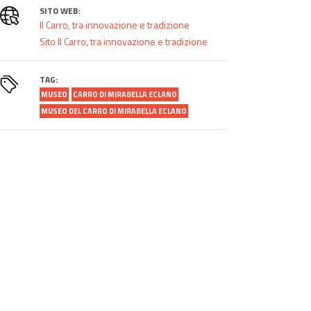
SITO WEB:
Il Carro, tra innovazione e tradizione
Sito Il Carro, tra innovazione e tradizione
TAG:
MUSEO
CARRO DI MIRABELLA ECLANO
MUSEO DEL CARRO DI MIRABELLA ECLANO