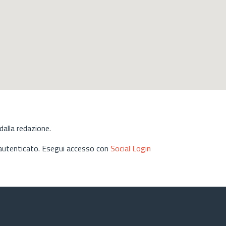
alla redazione.
 autenticato. Esegui accesso con
Social Login