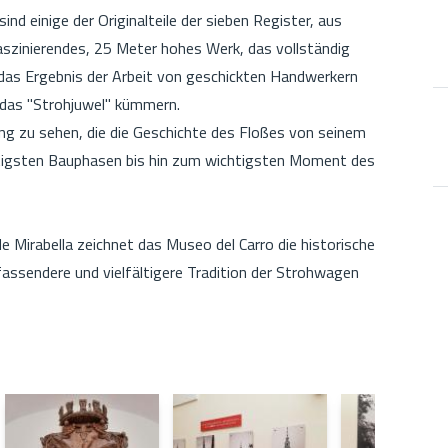
 einige der Originalteile der sieben Register, aus
faszinierendes, 25 Meter hohes Werk, das vollständig
 das Ergebnis der Arbeit von geschickten Handwerkern
m das "Strohjuwel" kümmern.
g zu sehen, die die Geschichte des Floßes von seinem
htigsten Bauphasen bis hin zum wichtigsten Moment des
e Mirabella zeichnet das Museo del Carro die historische
fassendere und vielfältigere Tradition der Strohwagen