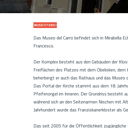
MUSEI STORICI
Das Museo del Carro befindet sich in Mirabella 
Francesco.
Der Komplex besteht aus den Gebäuden der Klost
Freiflächen des Platzes mit dem Obelisken, dem
beherbergt er auch das Rathaus und das Museo d
Das Portal der Kirche stammt aus dem 18. Jahrhu
Pfeifenorgel im Inneren. Der Grundriss besteht a
während sich an den Seitenarmen Nischen mit Alt
Jahrhundert wurde das Franziskanerkloster al
Das seit 2005 für die Öffentlichkeit zugängliche