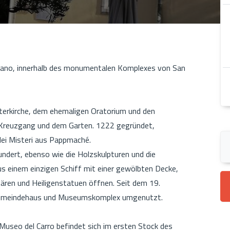
Eclano, innerhalb des monumentalen Komplexes von San
erkirche, dem ehemaligen Oratorium und den
 Kreuzgang und dem Garten. 1222 gegründet,
ei Misteri aus Pappmaché.
ndert, ebenso wie die Holzskulpturen und die
us einem einzigen Schiff mit einer gewölbten Decke,
ären und Heiligenstatuen öffnen. Seit dem 19.
s Gemeindehaus und Museumskomplex umgenutzt.
 Museo del Carro befindet sich im ersten Stock des