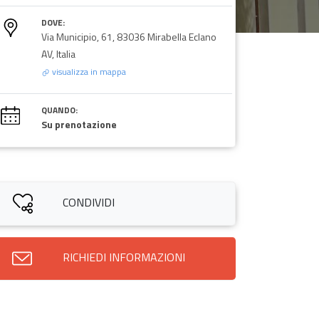
DOVE:
Via Municipio, 61, 83036 Mirabella Eclano
AV, Italia
visualizza in mappa
QUANDO:
Su prenotazione
CONDIVIDI
RICHIEDI INFORMAZIONI