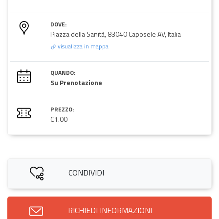
DOVE:
Piazza della Sanità, 83040 Caposele AV, Italia
visualizza in mappa
QUANDO:
Su Prenotazione
PREZZO:
€1.00
CONDIVIDI
RICHIEDI INFORMAZIONI