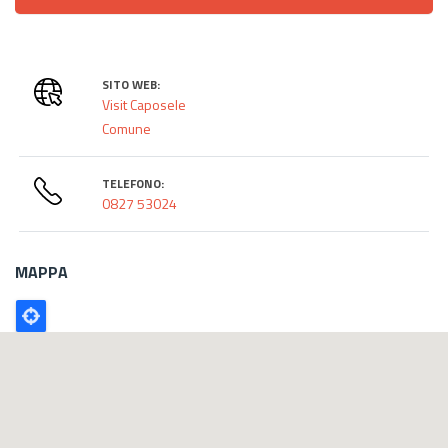
SITO WEB:
Visit Caposele
Comune
TELEFONO:
0827 53024
MAPPA
Poligono
GEO