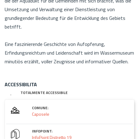
die der Aquädukt für die Gemeinden mit sich brachte, was die
Umsetzung und Verwaltung einer Dienstleistung von
grundlegender Bedeutung für die Entwicklung des Gebiets
betrifft.
Eine faszinierende Geschichte von Aufopferung,
Erfindungsreichtum und Leidenschaft wird im Wassermuseum
minutiös erzählt, voller Zeugnisse und informativer Quellen.
ACCESSIBILITA
TOTALMENTE ACCESSIBILE
COMUNE:
Caposele
INFOPOINT:
InfoPoint Distretto 19