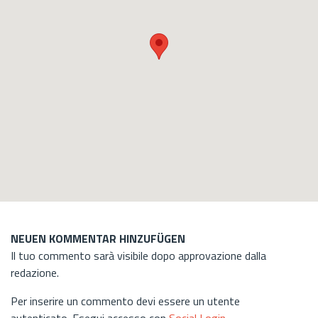
NEUEN KOMMENTAR HINZUFÜGEN
Il tuo commento sarà visibile dopo approvazione dalla
redazione.
Per inserire un commento devi essere un utente
autenticato. Esegui accesso con
Social Login