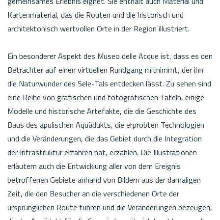
gemeinsames Erlebnis eignet. Sie enthält auch Material und
Kartenmaterial, das die Routen und die historisch und
architektonisch wertvollen Orte in der Region illustriert.
Ein besonderer Aspekt des Museo delle Acque ist, dass es den
Betrachter auf einen virtuellen Rundgang mitnimmt, der ihn
die Naturwunder des Sele-Tals entdecken lässt. Zu sehen sind
eine Reihe von grafischen und fotografischen Tafeln, einige
Modelle und historische Artefakte, die die Geschichte des
Baus des apulischen Aquädukts, die erprobten Technologien
und die Veränderungen, die das Gebiet durch die Integration
der Infrastruktur erfahren hat, erzählen. Die Illustrationen
erläutern auch die Entwicklung aller von dem Ereignis
betroffenen Gebiete anhand von Bildern aus der damaligen
Zeit, die den Besucher an die verschiedenen Orte der
ursprünglichen Route führen und die Veränderungen bezeugen,