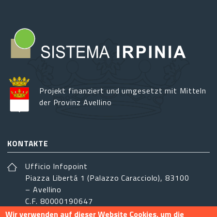
Projekt finanziert und umgesetzt mit Mitteln
der Provinz Avellino
KONTAKTE
Ufficio Infopoint
Piazza Libertá 1 (Palazzo Caracciolo), 83100
– Avellino
C.F. 80000190647
Wir verwenden auf dieser Website Cookies, um die