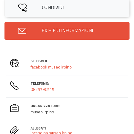
CONDIVIDI
RICHIEDI INFORMAZIONI
SITO WEB:
facebook museo irpino
TELEFONO:
0825790515
ORGANIZZATORE:
museo irpino
ALLEGATI:
locandina museo irpino