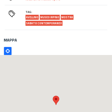
TAG:
AVELLINO
MUSEO IRPINO
MOSTRA
SABATO CONTEMPORANEO
MAPPA
Poligono
GEO