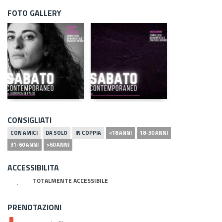
FOTO GALLERY
CONSIGLIATI
CON AMICI
DA SOLO
IN COPPIA
<18 ANNI
18-30 ANNI
31-60 ANNI
>60 ANNI
ACCESSIBILITA
TOTALMENTE ACCESSIBILE
PRENOTAZIONI