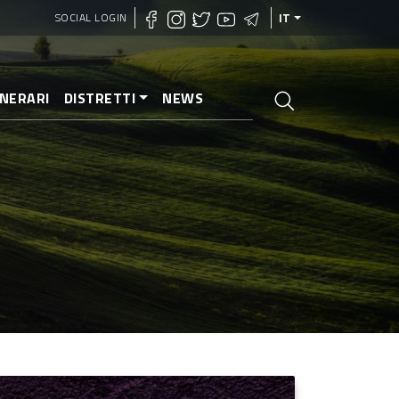
SOCIAL LOGIN
IT
INERARI
DISTRETTI
NEWS