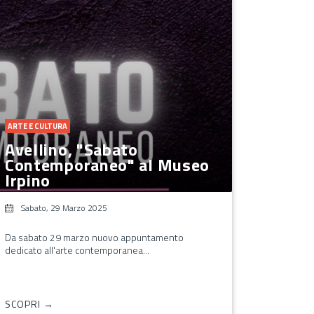
ARTE E CULTURA
Avellino, "Sabato
Contemporaneo" al Museo
Irpino
Sabato, 29 Marzo 2025
Da sabato 29 marzo nuovo appuntamento
dedicato all'arte contemporanea...
SCOPRI →