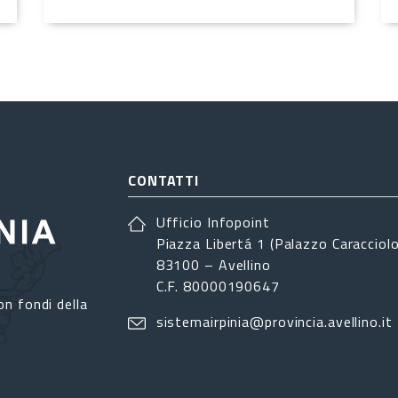
CONTATTI
Ufficio Infopoint
Piazza Libertá 1 (Palazzo Caracciolo
83100 – Avellino
C.F. 80000190647
on fondi della
sistemairpinia@provincia.avellino.it