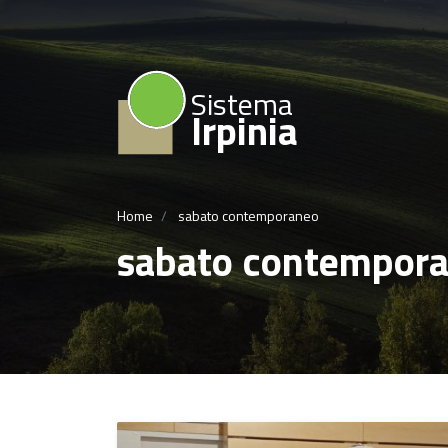
Sistema
Irpinia
Home
sabato contemporaneo
sabato contempor