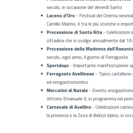
secolo, in occasione del Venerdì Santo
Laceno d'Oro
- Festival del Cinema neoreal
Camillo Marino, è tra le più storiche e impor
Processione di Santa Rita
- Celebrazioni 
cittadina che si svolge annualmente dal 19
Processione della Madonna dell'Assunt
secolo, ogni anno, il giorno di Ferragosto
Sportdays
- Importante manifestazione sp
Ferragosto Avellinese
- Tipico cartellone
ed enogastronomico
Mercatini di Natale
- Evento enogastronom
Vittorio Emanuele II, in programma nel peri
Carnevale di Avellino
- Celebrazioni carnev
la provincia e la Zeza di Belizzi Irpino, in 