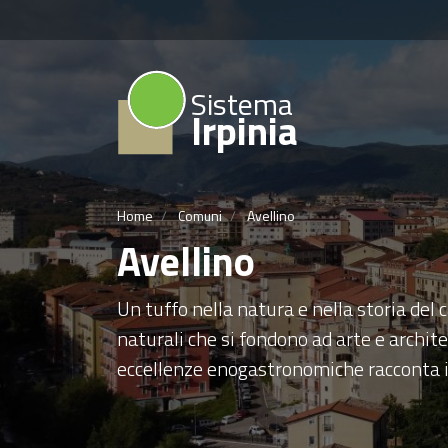
Sistema
Irpinia
Home
Comuni
Avellino
Avellino
Un tuffo nella natura e nella storia del 
naturali che si fondono ad arte e archite
eccellenze enogastronomiche racconta il 