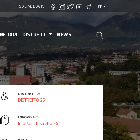
SOCIAL LOGIN
IT
INERARI
DISTRETTI
NEWS
DISTRETTO:
DISTRETTO 26
INFOPOINT:
InfoPoint Distretto 26