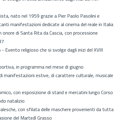
ista, nato nel 1959 grazie a Pier Paolo Pasolini e
tanti manifestazioni dedicate al cinema del reale in Italia
in onore di Santa Rita da Cascia, con processione
37
a
- Evento religioso che si svolge dagli inizi del XVIII
ortiva, in programma nel mese di giugno
 di manifestazioni estive, di carattere culturale, musicale
ico, con esposizione di stand e mercatini lungo Corso
odo natalizio
alesche, con sfilata delle maschere provenienti da tutta
occasione del Martedì Grasso