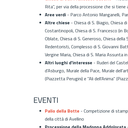
Rita", per via della processione che si tien
Aree verdi
- Parco Antonio Manganelli, Parc
Altre chiese
- Chiesa di S. Biagio, Chiesa di
Costantinopoli, Chiesa di S. Francesco (in B
Oblate, Chiesa di S. Generoso, Chiesa della S
Redentoristi, Complesso di S. Giovanni Bat
Vergine Maria, Chiesa di S. Maria Assunta in
Altri luoghi d'interesse
- Ruderi del Caste
d'Asburgo, Murale della Pace, Murale dell'ar
(Piazzetta Perugini) e "Ali dell'Anima" (Piazz
EVENTI
Palio della Botte
- Competizione di stampo
della città di Avellino
Processione della Madonna Addolorata
-