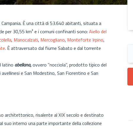
 Campania. È una città di 53.640 abitanti, situata a
tende per 30,55 km² e i comuni confinanti sono:
Aiello del
olella
,
Manocalzati
,
Mercogliano
,
Monteforte Irpino
,
te
. È attraversato dal fiume Sabato e dal torrente
 latino
abellana
,
ovvero "nocciola", prodotto tipico del
tti avellinesi e San Modestino, San Fiorentino e San
architettonico, risalente al XIX secolo e destinato
 al suo interno una parte importante della collezione