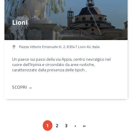
Lioni
Piazza Vittorio Emanuele III, 2, 83047 Lioni AV, Italia
Un paese sui passi della via Appia, centro nevralgico nel
cuore dell'Irpinia e circondato da aree rustiche,
caratterizzate dalla presenza delle tipich...
SCOPRI →
››
Ultima »
1
2
3
›
»