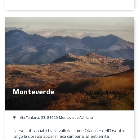
Monteverde
Via Fontana, 33, 83049 Monteverde AV, Italia
Paese abbracciato tra le valli del fiume Ofanto e dell’Osento
lungo la dorsale appenninica campana, all'estremità