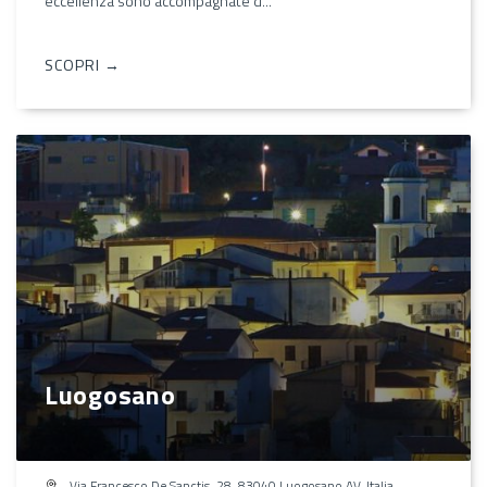
eccellenza sono accompagnate d...
SCOPRI →
Luogosano
Via Francesco De Sanctis, 28, 83040 Luogosano AV, Italia