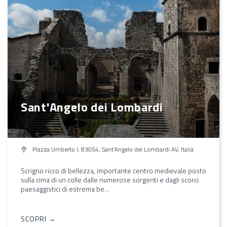
Sant'Angelo dei Lombardi
Piazza Umberto I, 83054, Sant'Angelo dei Lombardi AV, Italia
Scrigno ricco di bellezza, importante centro medievale posto
sulla cima di un colle dalle numerose sorgenti e dagli scorci
paesaggistici di estrema be...
SCOPRI →