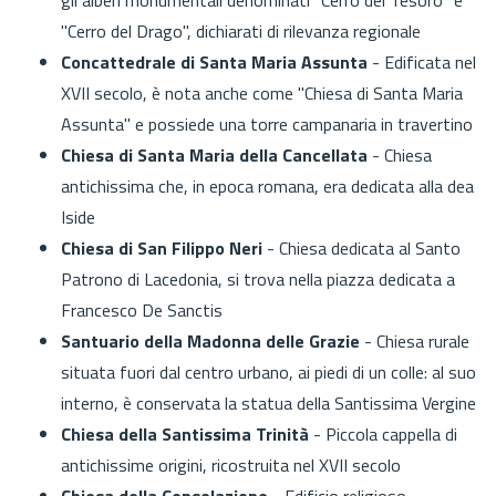
"Cerro del Drago", dichiarati di rilevanza regionale
Concattedrale di Santa Maria Assunta
- Edificata nel
XVII secolo, è nota anche come "Chiesa di Santa Maria
Assunta" e possiede una torre campanaria in travertino
Chiesa di Santa Maria della Cancellata
- Chiesa
antichissima che, in epoca romana, era dedicata alla dea
Iside
Chiesa di San Filippo Neri
- Chiesa dedicata al Santo
Patrono di Lacedonia, si trova nella piazza dedicata a
Francesco De Sanctis
Santuario della Madonna delle Grazie
- Chiesa rurale
situata fuori dal centro urbano, ai piedi di un colle: al suo
interno, è conservata la statua della Santissima Vergine
Chiesa della Santissima Trinità
- Piccola cappella di
antichissime origini, ricostruita nel XVII secolo
Chiesa della Consolazione
- Edificio religioso