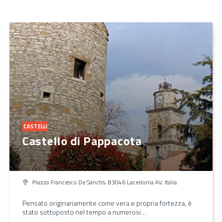
CASTELLI
Castello di Pappacota
Piazza Francesco De Sanctis, 83046 Lacedonia AV, Italia
Pensato originariamente come vera e propria fortezza, è
stato sottoposto nel tempo a numerosi…