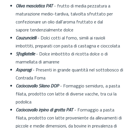
Oliva masciatica PAT
- frutto di media pezzatura a
maturazione medio-tardiva, talvolta sfruttato per
confezionare un olio dall'aroma fruttato e dal
sapore tendenzialmente dolce
Cauzuncielli
- Dolci cotti al forno, simili ai ravioli
imbottiti, preparati con pasta di castagna e cioccolata
Sfogliatelle
- Dolce imbottito di ricotta dolce o di
marmellata di amarene
Asparagi
- Presenti in grande quantità nel sottobosco di
Contrada Forna
Caciocavallo Silano DOP
- Formaggio semiduro, a pasta
filata, prodotto con latte di diverse vacche, tra cui la
podolica
Caciocavallo irpino di grotta PAT
- Formaggio a pasta
filata, prodotto con latte proveniente da allevamenti di
piccole e medie dimensioni, da bovine in prevalenza di