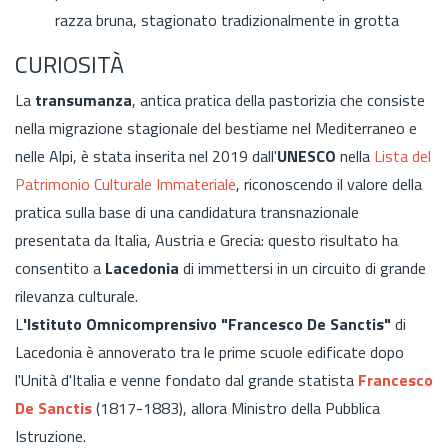
razza bruna, stagionato tradizionalmente in grotta
CURIOSITÀ
La
transumanza
,
antica pratica della pastorizia che consiste
nella migrazione stagionale del bestiame nel Mediterraneo e
nelle Alpi, è stata inserita nel 2019 dall'
UNESCO
nella
Lista del
Patrimonio Culturale Immateriale
, riconoscendo il valore della
pratica sulla base di una candidatura transnazionale
presentata da Italia, Austria e Grecia: questo risultato ha
consentito a
Lacedonia
di immettersi in un circuito di grande
rilevanza culturale.
L
'Istituto Omnicomprensivo "Francesco De Sanctis"
di
Lacedonia è annoverato tra le prime scuole edificate dopo
l'Unità d'Italia e venne fondato dal grande statista
Francesco
De Sanctis
(1817-1883), allora Ministro della Pubblica
Istruzione.