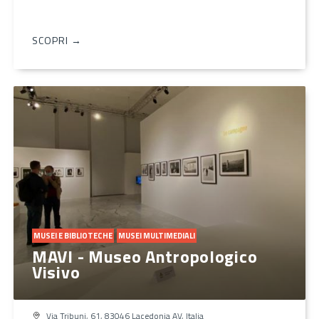
SCOPRI →
MUSEI E BIBLIOTECHE
MUSEI MULTIMEDIALI
MAVI - Museo Antropologico
Visivo
Via Tribuni, 61, 83046 Lacedonia AV, Italia