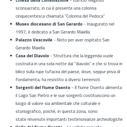
sconsacrato, in cui è presente una colonna
cinquecentesca chiamata "Colonna del Pedoca"
Museo diocesano di San Gerardo
- Inaugurato nel
1997, è dedicato a San Gerardo Maiella
Palazzo Vescovile
- Noto per aver ospitato San
Gerardo Maiella
Casa del Diavolo
- Struttura che la leggenda vuole
costruita in una sola notte dal "diavolo" e che si trova in
bilico sulla rupe tufacea del paese, dove, seppur priva di
fondamenta, ha resistito a diversi terremoti
Sorgenti del fiume Osento
- Il fiume Osento alimenta
il Lago San Pietro e le sue sorgenti costituiscono un
luogo di valore sia ambientale che culturale e
storiografico, poiché, in questa zona, sono
state rinvenute importanti testimonianze archeologiche
Valle del fiume Osento
- La vallata scavata