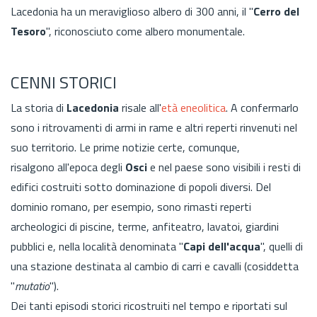
Lacedonia ha un meraviglioso albero di 300 anni, il "
Cerro del
Tesoro
", riconosciuto come albero monumentale.
CENNI STORICI
La storia di
Lacedonia
risale all'
età eneolitica
. A confermarlo
sono i ritrovamenti di armi in rame e altri reperti rinvenuti nel
suo territorio. Le prime notizie certe, comunque,
risalgono all'epoca degli
Osci
e nel paese sono visibili i resti di
edifici costruiti sotto dominazione di popoli diversi. Del
dominio romano, per esempio, sono rimasti reperti
archeologici di piscine, terme, anfiteatro, lavatoi, giardini
pubblici e, nella località denominata "
Capi dell'acqua
", quelli di
una stazione destinata al cambio di carri e cavalli (cosiddetta
"
mutatio
").
Dei tanti episodi storici ricostruiti nel tempo e riportati sul