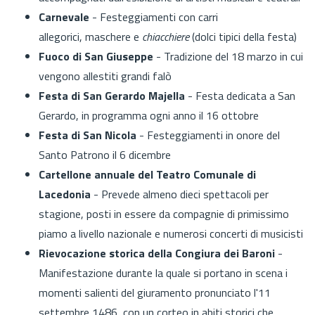
Carnevale
- Festeggiamenti con carri
allegorici, maschere e
chiacchiere
(dolci tipici della festa)
Fuoco di San Giuseppe
- Tradizione del 18 marzo in cui
vengono allestiti grandi falò
Festa di San Gerardo Majella
- Festa dedicata a San
Gerardo, in programma ogni anno il 16 ottobre
Festa di San Nicola
- Festeggiamenti in onore del
Santo Patrono il 6 dicembre
Cartellone annuale del Teatro Comunale di
Lacedonia
- Prevede almeno dieci spettacoli per
stagione, posti in essere da compagnie di primissimo
piamo a livello nazionale e numerosi concerti di musicisti
Rievocazione storica della Congiura dei Baroni
-
Manifestazione durante la quale si portano in scena i
momenti salienti del giuramento pronunciato l'11
settembre 1486, con un corteo in abiti storici che