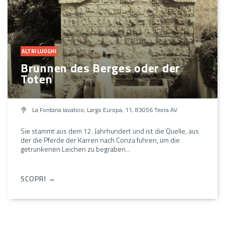
ALTRI LUOGHI
Brunnen des Berges oder der
Toten
La Fontana lavatoio, Largo Europa, 11, 83056 Teora AV
Sie stammt aus dem 12. Jahrhundert und ist die Quelle, aus
der die Pferde der Karren nach Conza fuhren, um die
getrunkenen Leichen zu begraben...
SCOPRI →