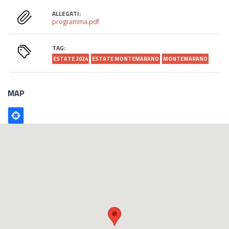
ALLEGATI:
programma.pdf
TAG:
ESTATE 2024
ESTATE MONTEMARANO
MONTEMARANO
MAP
Poligono
GEO