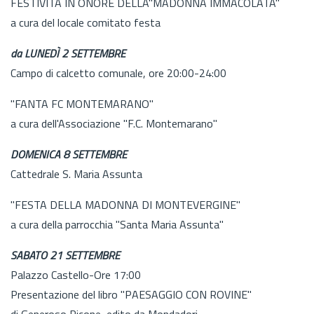
FESTIVITÀ IN ONORE DELLA"MADONNA IMMACOLATA"
a cura del locale comitato festa
da LUNEDÌ 2 SETTEMBRE
Campo di calcetto comunale, ore 20:00-24:00
"FANTA FC MONTEMARANO"
a cura dell'Associazione "F.C. Montemarano"
DOMENICA 8 SETTEMBRE
Cattedrale S. Maria Assunta
"FESTA DELLA MADONNA DI MONTEVERGINE"
a cura della parrocchia "Santa Maria Assunta"
SABATO 21 SETTEMBRE
Palazzo Castello-Ore 17:00
Presentazione del libro "PAESAGGIO CON ROVINE"
di Generoso Picone, edito da Mondadori.