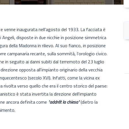
e venne inaugurata nell'agosto del 1933. La facciata è
 Angeli, disposte in due nicchie in posizione simmetrica
gura della Madonna in rilievo. Al suo fianco, in posizione
orre campanaria recante, sulla sommità, l'orologio civico.
he in seguito ai danni subiti dal terremoto del 23 luglio
direzione opposta all'impianto originario della vecchia
cinquecentesco (secolo XVI). Infatti, come la vicina ex
a rivolta verso quello che era il centro storico del paese:
anistico è stata invertita la direzione dell'impianto
ene ancora definita come
"addrét la chiesa"
(dietro la
enimento.