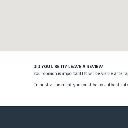
DID YOU LIKE IT? LEAVE A REVIEW
Your opinion is important! It will be visible after 
To post a comment you must be an authenticate