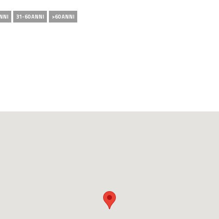
NNI
31-60 ANNI
>60 ANNI