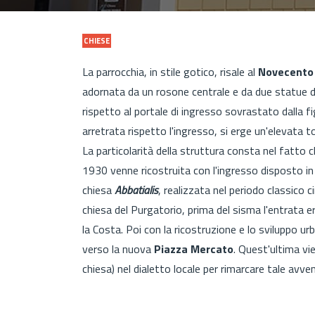
CHIESE
La parrocchia, in stile gotico, risale al
Novecento
adornata da un rosone centrale e da due statue di
rispetto al portale di ingresso sovrastato dalla fi
arretrata rispetto l'ingresso, si erge un'elevata t
La particolarità della struttura consta nel fatto c
1930 venne ricostruita con l'ingresso disposto in 
chiesa
Abbatialis
, realizzata nel periodo classico 
chiesa del Purgatorio, prima del sisma l'entrata er
la Costa. Poi con la ricostruzione e lo sviluppo urb
verso la nuova
Piazza Mercato
. Quest'ultima vi
chiesa) nel dialetto locale per rimarcare tale avv