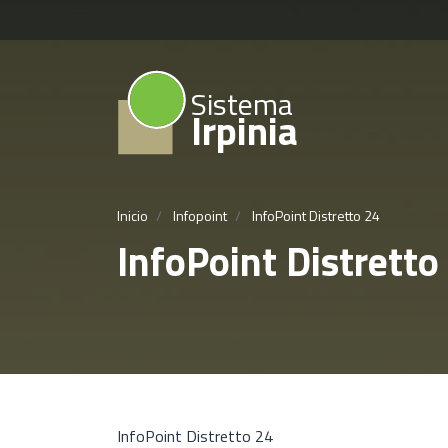
Sistema
Irpinia
Inicio
Infopoint
InfoPoint Distretto 24
InfoPoint Distretto
InfoPoint Distretto 24