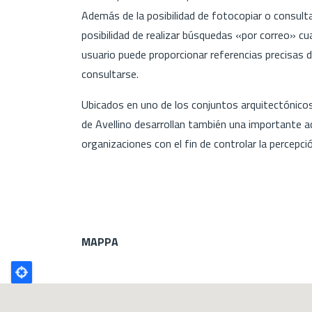
Además de la posibilidad de fotocopiar o consultar
posibilidad de realizar búsquedas «por correo» cu
usuario puede proporcionar referencias precisas 
consultarse.
Ubicados en uno de los conjuntos arquitectónicos
de Avellino desarrollan también una importante a
organizaciones con el fin de controlar la percepció
MAPPA
Poligono
GEO