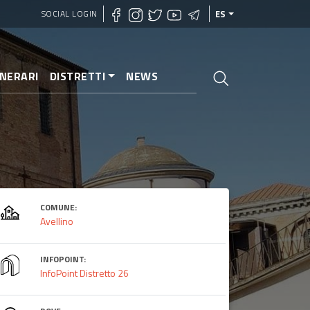
SOCIAL LOGIN
ES
INERARI
DISTRETTI
NEWS
COMUNE:
Avellino
INFOPOINT:
InfoPoint Distretto 26