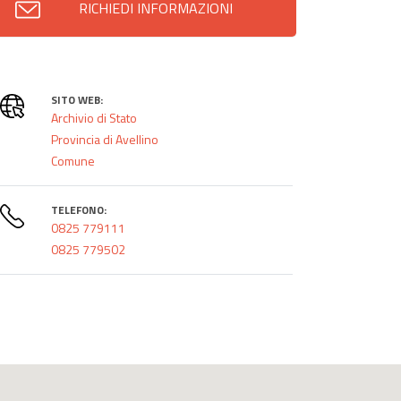
RICHIEDI INFORMAZIONI
SITO WEB:
Archivio di Stato
Provincia di Avellino
Comune
TELEFONO:
0825 779111
0825 779502