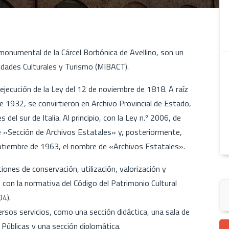
monumental de la Cárcel Borbónica de Avellino, son un
ividades Culturales y Turismo (MIBACT).
ejecución de la Ley del 12 de noviembre de 1818. A raíz
e 1932, se convirtieron en Archivo Provincial de Estado,
del sur de Italia. Al principio, con la Ley n.º 2006, de
 «Sección de Archivos Estatales» y, posteriormente,
eptiembre de 1963, el nombre de «Archivos Estatales».
nciones de conservación, utilización, valorización y
o con la normativa del Código del Patrimonio Cultural
04).
versos servicios, como una sección didáctica, una sala de
s Públicas y una sección diplomática.