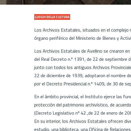
LUOGHI DELLA CULTURA
Los Archivos Estatales, situados en el complejo 
órgano periférico del Ministerio de Bienes y Act
Los Archivos Estatales de Avellino se crearon en 
del Real Decreto n.º 1391, de 22 de septiembre d
junto con todos los antiguos Archivos Provinciales 
22 de diciembre de 1939, adoptaron el nombre de
por el Decreto Presidencial n.º 1409, de 30 de s
En el ámbito provincial, el Instituto ejerce las fu
protección del patrimonio archivístico, de acuerd
(Decreto Legislativo nº 42 ,de 22 de enero de 20
En su interior, los Archivos Estatales ofrecen di
estudio, una biblioteca, una Oficina de Relacione