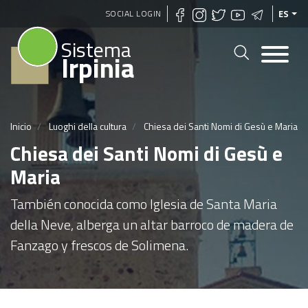
Pasar
SOCIAL LOGIN
ES
al
Sistema
contenido
Irpinia
principal
Inicio
Luoghi della cultura
Chiesa dei Santi Nomi di Gesù e Maria
Chiesa dei Santi Nomi di Gesù e
Maria
También conocida como Iglesia de Santa Maria
della Neve, alberga un altar barroco de madera de
Fanzago y frescos de Solimena.