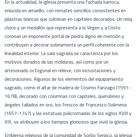
En la actualidad, la iglesia presenta una fachada barroca,
enlucida en amarillo, con remates sencillos consistentes en
pilastras blancas que culminan en capiteles decorados. Un reloj
cívico y un medallón que representa a la Virgen y a Cristo
coronan un imponente portal de piedra digno de mención y
contribuyen a decorar sobriamente un perfil coherente con la
linealidad interior. La sala sagrada se caracteriza por los
motivos dorados de las molduras, así como por un
artesonado octogonal en relieve, con incrustaciones y
decoraciones. Algunos de los elementos del equipamiento
sagrado, como el altar de madera de Cosimo Fanzago (1591-
1678), decorado con columnas con capiteles, querubines y
ángeles tallados en oro, los frescos de Francesco Solimena
(1657-1747) y las estatuas policromadas de los siglos XVIII y
XIX, se atribuyen a los tiempos gloriosos que vivió la iglesia.
Emblema religioso de la comunidad de Sorbo Serpico, la iglesia