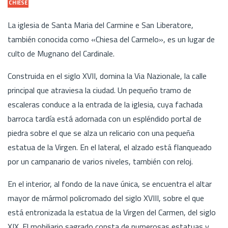
CHIESE
La iglesia de Santa Maria del Carmine e San Liberatore,
también conocida como «Chiesa del Carmelo», es un lugar de
culto de Mugnano del Cardinale.
Construida en el siglo XVII, domina la Via Nazionale, la calle
principal que atraviesa la ciudad. Un pequeño tramo de
escaleras conduce a la entrada de la iglesia, cuya fachada
barroca tardía está adornada con un espléndido portal de
piedra sobre el que se alza un relicario con una pequeña
estatua de la Virgen. En el lateral, el alzado está flanqueado
por un campanario de varios niveles, también con reloj.
En el interior, al fondo de la nave única, se encuentra el altar
mayor de mármol policromado del siglo XVIII, sobre el que
está entronizada la estatua de la Virgen del Carmen, del siglo
XIX. El mobiliario sagrado consta de numerosas estatuas y