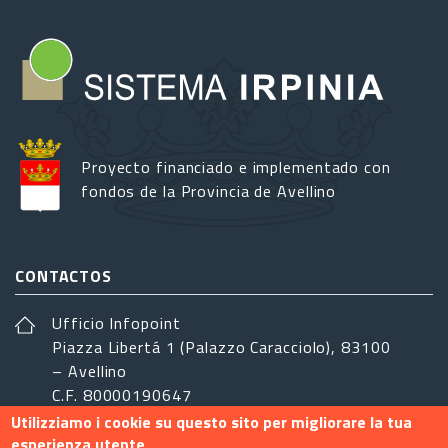
Proyecto financiado e implementado con
fondos de la Provincia de Avellino
CONTACTOS
Ufficio Infopoint
Piazza Libertá 1 (Palazzo Caracciolo), 83100
– Avellino
C.F. 80000190647
Utilizziamo i cookie su questo sito per migliorare la tua
sistemairpinia@provincia.avellino.it
esperienza utente