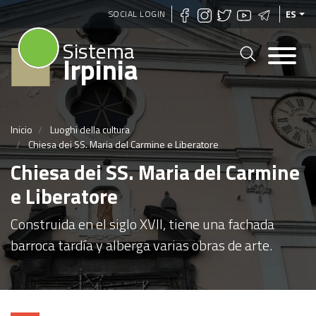
Pasar
SOCIAL LOGIN
ES
al
Sistema
contenido
Irpinia
principal
Inicio
Luoghi della cultura
Chiesa dei SS. Maria del Carmine e Liberatore
Chiesa dei SS. Maria del Carmine
e Liberatore
Construida en el siglo XVII, tiene una fachada
barroca tardía y alberga varias obras de arte.