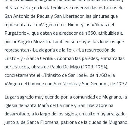
obras de arte; en los laterales se observan las estatuas de
San Antonio de Padua y San Libertador, las pinturas que
representan a la «Virgen con el Niño» y las «Almas del
Purgatorio», que datan de alrededor de 1660, atribuibles al
pintor Angelo Mozzillo. También son suyos los lunetos que
representan «La alegoría de la fe», «La resurrección de
Cristo» y «Santa Cecilia». Adornan las paredes, enmarcadas
por estucos, obras de Paolo De Majo (1703-1784),
concretamente el «Tránsito de San José» de 1768 y la
«Virgen del Carmine con San Nicolás y San Genaro», de 1732.
Lugar sagrado muy querido por la comunidad de Mugnano, la
iglesia de Santa María del Carmine y San Liberatore ha
desarrollado, a lo largo de los siglos, un culto muy arraigado,
junto al de Santa Filomena, patrona de la ciudad de Mugnano.