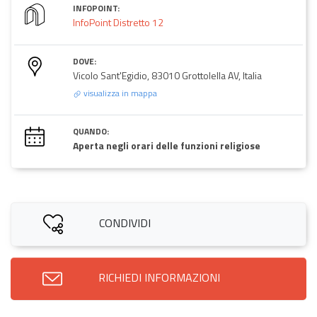
INFOPOINT:
InfoPoint Distretto 12
DOVE:
Vicolo Sant'Egidio, 83010 Grottolella AV, Italia
visualizza in mappa
QUANDO:
Aperta negli orari delle funzioni religiose
CONDIVIDI
RICHIEDI INFORMAZIONI