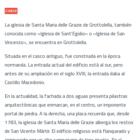
CHIESE
La iglesia de Santa Maria delle Grazie de Grottolella, también
conocida como «Iglesia de Sant'Egidio» o «Iglesia de San
Vincenzo», se encuentra en Grottolella.
Situada en el casco antiguo, fue construida en la época
normanda. La entrada actual del edificio está al sur, pero
antes de su ampliación en el siglo XVIII, la entrada daba al
Castillo Macedonio.
En la actualidad, la fachada a dos aguas presenta pilastras
arquitectónicas que enmarcan, en el centro, un imponente
portal de piedra. A la derecha, una placa recuerda que, desde
1783, la iglesia de Santa Maria delle Grazie alberga los restos
de San Vicente Mártir. El edificio religioso está flanqueado y
enriquecido por un alto campanario de tres niveles. En el