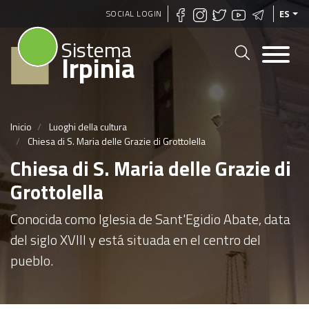
Pasar
SOCIAL LOGIN
ES
al
Sistema
contenido
Irpinia
principal
Inicio
Luoghi della cultura
Chiesa di S. Maria delle Grazie di Grottolella
Chiesa di S. Maria delle Grazie di
Grottolella
Conocida como Iglesia de Sant'Egidio Abate, data
del siglo XVIII y está situada en el centro del
pueblo.