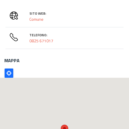
SITO WEB:
Comune
TELEFONO:
0825 671017
MAPPA
Poligono
GEO