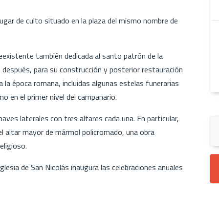
n lugar de culto situado en la plaza del mismo nombre de
preexistente también dedicada al santo patrón de la
s después, para su construcción y posterior restauración
a la época romana, incluidas algunas estelas funerarias
mo en el primer nivel del campanario.
 naves laterales con tres altares cada una. En particular,
el altar mayor de mármol policromado, una obra
eligioso.
 iglesia de San Nicolás inaugura las celebraciones anuales