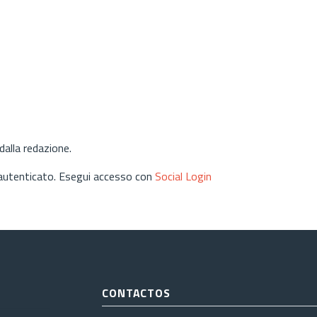
alla redazione.
 autenticato. Esegui accesso con
Social Login
CONTACTOS