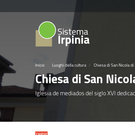
Sistema
Irpinia
Inicio
Luoghi della cultura
Chiesa di San Nicola di 
Chiesa di San Nicola
Iglesia de mediados del siglo XVI dedica
CHIESE