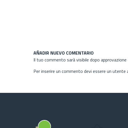
AÑADIR NUEVO COMENTARIO
Il tuo commento sarà visibile dopo approvazione d
Per inserire un commento devi essere un utente