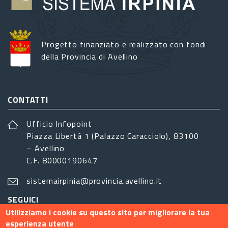
Progetto finanziato e realizzato con fondi
della Provincia di Avellino
CONTATTI
Ufficio Infopoint
Piazza Libertá 1 (Palazzo Caracciolo), 83100
– Avellino
C.F. 80000190647
sistemairpinia@provincia.avellino.it
SEGUICI
Utilizziamo i cookie su questo sito per migliorare la tua
esperienza utente