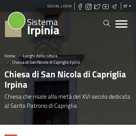
Salta
SOCIAL LOGIN
IT
al
Sistema
contenuto
Irpinia
principale
Home
Luoghi della cultura
Chiesa di San Nicola di Capriglia Irpina
Chiesa di San Nicola di Capriglia
Irpina
Chiesa che risale alla metà del XVI secolo dedicata
al Santo Patrono di Capriglia