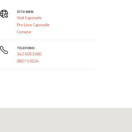
SITO WEB:
Visit Caposele
Pro Loco Caposele
Comune
TELEFONO:
342 6053380
0827 53024