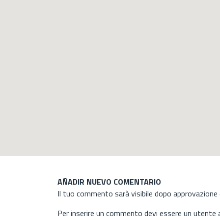
AÑADIR NUEVO COMENTARIO
Il tuo commento sarà visibile dopo approvazione d
Per inserire un commento devi essere un utente