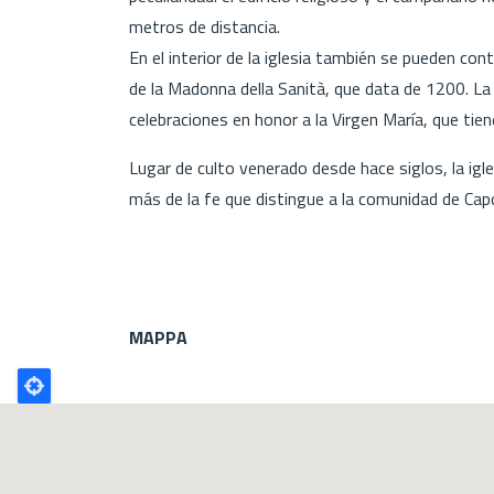
metros de distancia.
En el interior de la iglesia también se pueden cont
de la Madonna della Sanità, que data de 1200. La 
celebraciones en honor a la Virgen María, que tie
Lugar de culto venerado desde hace siglos, la igl
más de la fe que distingue a la comunidad de Cap
MAPPA
Poligono
GEO