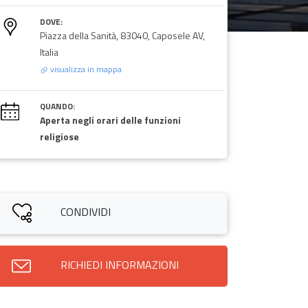
DOVE:
Piazza della Sanità, 83040, Caposele AV,
Italia
visualizza in mappa
QUANDO:
Aperta negli orari delle funzioni
religiose
CONDIVIDI
RICHIEDI INFORMAZIONI