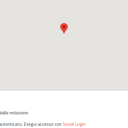
alla redazione.
 autenticato. Esegui accesso con
Social Login