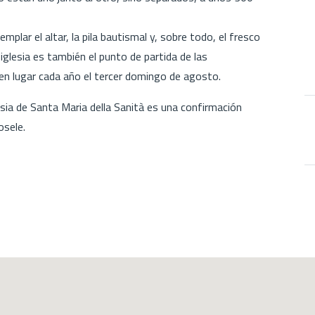
emplar el altar, la pila bautismal y, sobre todo, el fresco
iglesia es también el punto de partida de las
nen lugar cada año el tercer domingo de agosto.
esia de Santa Maria della Sanità es una confirmación
osele.