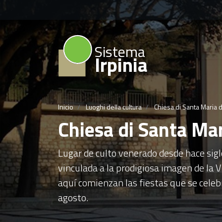
Sistema
Irpinia
Inicio
Luoghi della cultura
Chiesa di Santa Maria d
Chiesa di Santa Mar
Lugar de culto venerado desde hace siglo
vinculada a la prodigiosa imagen de la 
aquí comienzan las fiestas que se cele
agosto.