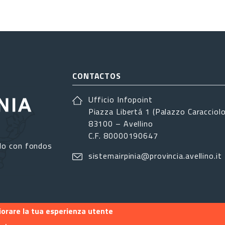
CONTACTOS
Ufficio Infopoint
Piazza Libertá 1 (Palazzo Caracciolo
83100 – Avellino
C.F. 80000190647
do con fondos
sistemairpinia@provincia.avellino.it
liorare la tua esperienza utente