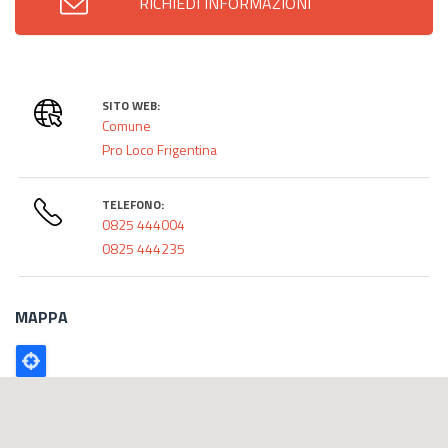
RICHIEDI INFORMAZIONI
SITO WEB:
Comune
Pro Loco Frigentina
TELEFONO:
0825 444004
0825 444235
MAPPA
Poligono
GEO