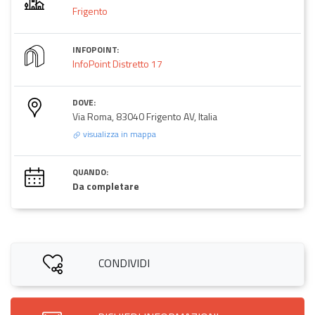
Frigento
INFOPOINT:
InfoPoint Distretto 17
DOVE:
Via Roma, 83040 Frigento AV, Italia
visualizza in mappa
QUANDO:
Da completare
CONDIVIDI