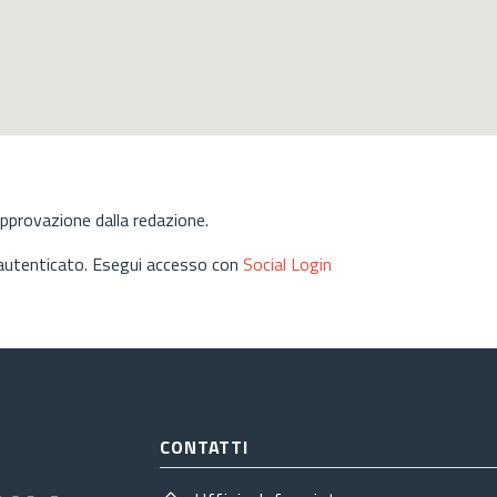
approvazione dalla redazione.
 autenticato. Esegui accesso con
Social Login
CONTATTI