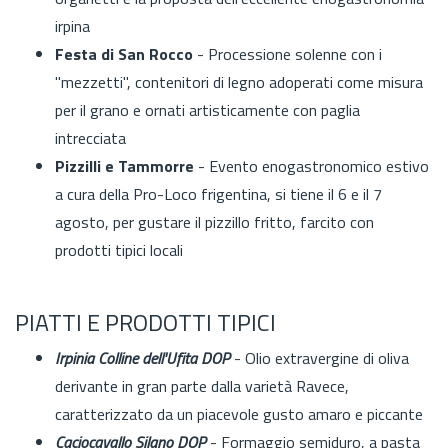
irpina
Festa di San Rocco
- Processione solenne con i
"mezzetti
", contenitori di legno adoperati come misura
per il grano e ornati artisticamente con paglia
intrecciata
Pizzilli e Tammorre
- E
vento enogastronomico estivo
a cura della Pro-Loco frigentina, si tiene il 6 e il 7
agosto, per gustare
i
l pizzillo fritto, farcito con
prodotti tipici locali
PIATTI E PRODOTTI TIPICI
Irpinia Colline dell'Ufita DOP
- Olio extravergine di oliva
derivante in gran parte dalla varietà Ravece,
caratterizzato da un piacevole gusto amaro e piccante
Caciocavallo Silano DOP
- Formaggio semiduro, a pasta