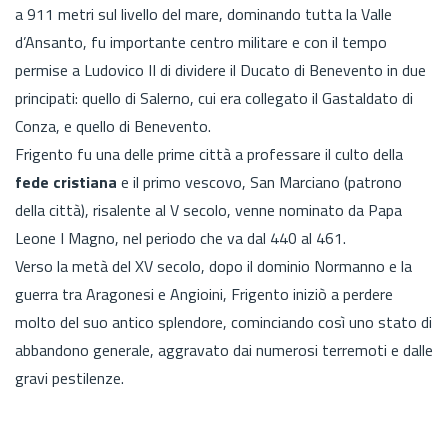
a 911 metri sul livello del mare, dominando tutta la
Valle
d’Ansanto, fu importante centro militare e con il tempo
permise a Ludovico II di dividere il Ducato di Benevento in due
principati: quello di Salerno, cui era collegato il Gastaldato di
Conza, e quello di Benevento.
Frigento fu una delle prime città a professare il culto della
fede cristiana
e il primo vescovo, San Marciano (patrono
della città), risalente al V secolo, venne nominato da Papa
Leone I Magno, nel periodo che va dal 440 al 461.
Verso la metà del XV secolo, dopo il dominio Normanno e la
guerra tra Aragonesi e Angioini, Frigento iniziò a perdere
molto del suo antico splendore, cominciando così uno stato di
abbandono generale, aggravato dai numerosi terremoti e dalle
gravi pestilenze.