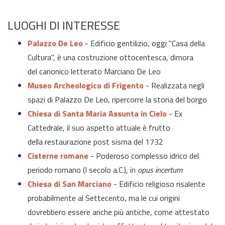
LUOGHI DI INTERESSE
Palazzo De Leo
-
Edificio gentilizio, oggi "Casa della
Cultura", è una costruzione ottocentesca, dimora
del canonico letterato Marciano De Leo
Museo Archeologico di Frigento
- R
ealizzata negli
spazi di Palazzo De Leo, ripercorre la storia del borgo
Chiesa di Santa Maria Assunta in Cielo
-
Ex
Cattedrale, il suo aspetto attuale è frutto
della restaurazione post sisma del 1732
Cisterne romane
-
Poderoso complesso idrico del
periodo romano (I secolo a.C.), in
opus incertum
Chiesa di San Marciano
-
Edificio religioso risalente
probabilmente al Settecento, ma le cui origini
dovrebbero essere anche più antiche, come attestato