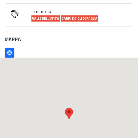
ETICHETTA:
VALLE DELL'UFITA
CARRI E GIGLI DI PAGLIA
MAPPA
Poligono
GEO