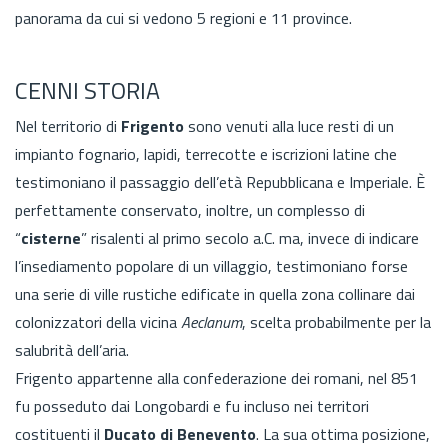
panorama da cui si vedono 5 regioni e 11 province.
CENNI STORIA
Nel territorio di
Frigento
sono venuti alla luce resti di un
impianto fognario, lapidi, terrecotte e iscrizioni latine che
testimoniano il passaggio dell’età Repubblicana e Imperiale. È
perfettamente conservato, inoltre, un complesso di
“
cisterne
” risalenti al primo secolo a.C. ma, invece di indicare
l’insediamento popolare di un villaggio, testimoniano forse
una serie di ville rustiche edificate in quella zona collinare dai
colonizzatori della vicina
Aeclanum
, scelta probabilmente per la
salubrità dell’aria.
Frigento appartenne alla confederazione dei romani, nel 851
fu posseduto dai Longobardi e fu incluso nei territori
costituenti il
Ducato di Benevento
. La sua ottima posizione,