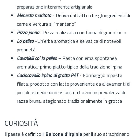
preparazione interamente artigianale
Menesta maritata
- Deriva dal fatto che gli ingredienti di
carne e verdura si "maritano"
Pizza jonna
-
Pizza realizzata con farina di granoturco
Lo pelieo
-
Un’erba aromatica e selvatica di notevoli
proprietà
Cavatielli co’ lo pelieo
–
Pasta con erba spontanea
aromatica, primo piatto tipico della tradizione irpina
Caciocavallo irpino di grotta PAT
- Formaggio a pasta
filata, prodotto con latte proveniente da allevamenti di
piccole e medie dimensioni, da bovine in prevalenza di
razza bruna, stagionato tradizionalmente in grotta
CURIOSITÀ
Il paese è definito il
Balcone d'Irpinia
per il suo straordinario