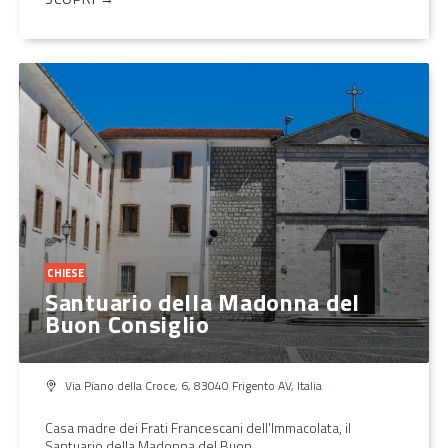
CHIESE
Santuario della Madonna del
Buon Consiglio
Via Piano della Croce, 6, 83040 Frigento AV, Italia
Casa madre dei Frati Francescani dell'Immacolata, il
Santuario della Madonna del Buon…