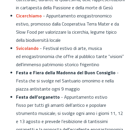
in cartapesta della Passione e della morte di Gesù
Cicerchiamo
- Appuntamento enogastronomico
estivo, promosso dalla Cooperativa Terra Mater e da
Slow Food per valorizzare
la cicerchia, legume tipico
della biodiversità locale
Svicolando
- Festival estivo di arte, musica
ed enogastronomia che offre al pubblico tante “visioni”
dell’immenso patrimonio storico frigentino
Festa e Fiera della Madonna del Buon Consiglio
-
Festa che si svolge n
el Santuario omonimo e nella
piazza antistante ogni 9 maggio
Festa dell’organetto
- Appuntamento estivo
fisso per tutti gli amanti dell’antico e popolare
strumento musicale; si svolge ogni anno i giorni 11, 12
e 13 agosto e prevede l’esibizione di tantissimi
organetti e la proposta dell'eccellente enogastronomia