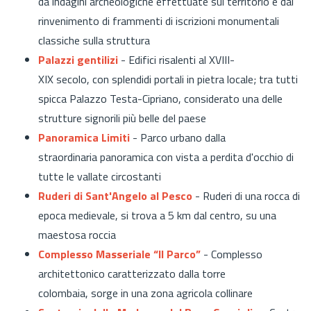
da indagini archeologiche effettuate sul territorio e dal
rinvenimento di
frammenti di iscrizioni monumentali
classiche sulla struttura
Palazzi gentilizi
-
Edifici risalenti al XVIII-
XIX secolo, con splendidi portali in pietra locale; tra tutti
spicca
Palazzo Testa-Cipriano, considerato una delle
strutture signorili più belle del paese
Panoramica Limiti
- Parco urbano dalla
straordinaria panoramica con vista a perdita d'occhio di
tutte le vallate circostanti
Ruderi di Sant'Angelo al Pesco
- Ruderi di una rocca di
epoca medievale, si trova a 5 km dal centro, su una
maestosa roccia
Complesso Masseriale “Il Parco”
- Complesso
architettonico caratterizzato dalla torre
colombaia, sorge in una zona agricola collinare