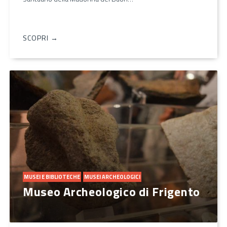
SCOPRI →
MUSEI E BIBLIOTECHE
MUSEI ARCHEOLOGICI
Museo Archeologico di Frigento