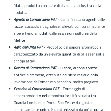
filata, prodotto con latte di diverse vacche, tra cui la
podolica
Agnello di Carmasciano PAT
- Carne fresca di agnelli delle
razze laticauda e bagnolese, allevati con cura mediante
erbe e fieno arricchiti dalle esalazioni sulfuree della
Mefite
Aglio dell'Ufita PAT
- Prodotto dal sapore aromatico e
caratterizzato da un'elevata quantità di oli essenziali e
principi attivi
Ricotta di Carmasciano PAT
- Bianca, di consistenza
soffice e cremosa, ottenuta dal siero residuo della
lavorazione dell’omonimo pecorino, molto pregiato
Pecorino di Carmasciano PAT
- Formaggio di
pecora prodotto nell'omonima località situata tra
Guardia Lombardi e Rocca San Felice: dal gusto
assolutamente unico, è caratterizzato da un'accurata